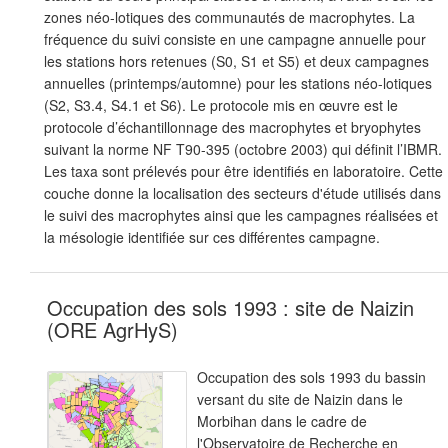
zones néo-lotiques des communautés de macrophytes. La
fréquence du suivi consiste en une campagne annuelle pour
les stations hors retenues (S0, S1 et S5) et deux campagnes
annuelles (printemps/automne) pour les stations néo-lotiques
(S2, S3.4, S4.1 et S6). Le protocole mis en œuvre est le
protocole d’échantillonnage des macrophytes et bryophytes
suivant la norme NF T90-395 (octobre 2003) qui définit l’IBMR.
Les taxa sont prélevés pour être identifiés en laboratoire. Cette
couche donne la localisation des secteurs d'étude utilisés dans
le suivi des macrophytes ainsi que les campagnes réalisées et
la mésologie identifiée sur ces différentes campagne.
Occupation des sols 1993 : site de Naizin
(ORE AgrHyS)
Occupation des sols 1993 du bassin
versant du site de Naizin dans le
Morbihan dans le cadre de
l'Observatoire de Recherche en