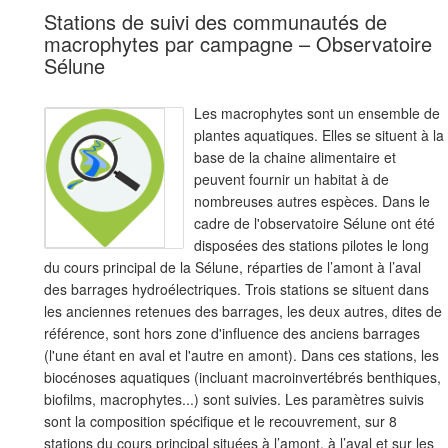
Stations de suivi des communautés de
macrophytes par campagne – Observatoire
Sélune
Les macrophytes sont un ensemble de
plantes aquatiques. Elles se situent à la
base de la chaine alimentaire et
peuvent fournir un habitat à de
nombreuses autres espèces. Dans le
cadre de l'observatoire Sélune ont été
disposées des stations pilotes le long
du cours principal de la Sélune, réparties de l’amont à l’aval
des barrages hydroélectriques. Trois stations se situent dans
les anciennes retenues des barrages, les deux autres, dites de
référence, sont hors zone d'influence des anciens barrages
(l'une étant en aval et l'autre en amont). Dans ces stations, les
biocénoses aquatiques (incluant macroinvertébrés benthiques,
biofilms, macrophytes...) sont suivies. Les paramètres suivis
sont la composition spécifique et le recouvrement, sur 8
stations du cours principal situées à l’amont, à l’aval et sur les