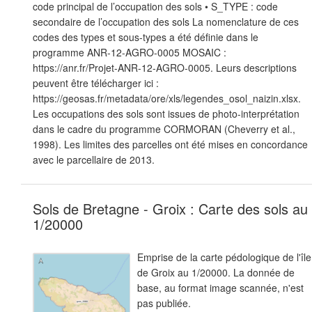
code principal de l’occupation des sols • S_TYPE : code
secondaire de l’occupation des sols La nomenclature de ces
codes des types et sous-types a été définie dans le
programme ANR-12-AGRO-0005 MOSAIC :
https://anr.fr/Projet-ANR-12-AGRO-0005. Leurs descriptions
peuvent être télécharger ici :
https://geosas.fr/metadata/ore/xls/legendes_osol_naizin.xlsx.
Les occupations des sols sont issues de photo-interprétation
dans le cadre du programme CORMORAN (Cheverry et al.,
1998). Les limites des parcelles ont été mises en concordance
avec le parcellaire de 2013.
Sols de Bretagne - Groix : Carte des sols au
1/20000
Emprise de la carte pédologique de l'île
de Groix au 1/20000. La donnée de
base, au format image scannée, n'est
pas publiée.