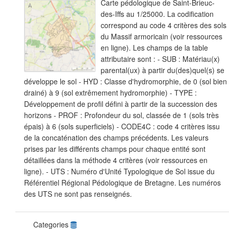
Carte pédologique de Saint-Brieuc-
des-Iffs au 1/25000. La codification
correspond au code 4 critères des sols
du Massif armoricain (voir ressources
en ligne). Les champs de la table
attributaire sont : - SUB : Matériau(x)
parental(ux) à partir du(des)quel(s) se
développe le sol - HYD : Classe d'hydromorphie, de 0 (sol bien
drainé) à 9 (sol extrêmement hydromorphie) - TYPE :
Développement de profil défini à partir de la succession des
horizons - PROF : Profondeur du sol, classée de 1 (sols très
épais) à 6 (sols superficiels) - CODE4C : code 4 critères issu
de la concaténation des champs précédents. Les valeurs
prises par les différents champs pour chaque entité sont
détaillées dans la méthode 4 critères (voir ressources en
ligne). - UTS : Numéro d'Unité Typologique de Sol issue du
Référentiel Régional Pédologique de Bretagne. Les numéros
des UTS ne sont pas renseignés.
Categories