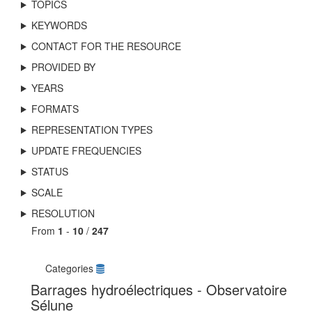
TOPICS
KEYWORDS
CONTACT FOR THE RESOURCE
PROVIDED BY
YEARS
FORMATS
REPRESENTATION TYPES
UPDATE FREQUENCIES
STATUS
SCALE
RESOLUTION
From
1
-
10
/
247
Categories
Barrages hydroélectriques - Observatoire
Sélune