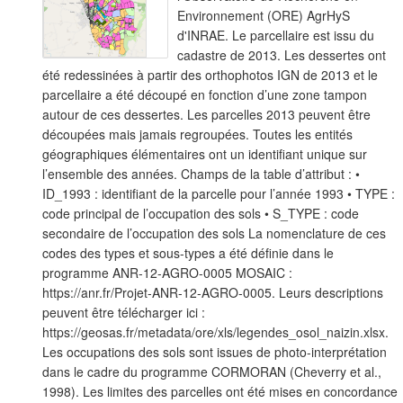
Environnement (ORE) AgrHyS
d'INRAE. Le parcellaire est issu du
cadastre de 2013. Les dessertes ont
été redessinées à partir des orthophotos IGN de 2013 et le
parcellaire a été découpé en fonction d’une zone tampon
autour de ces dessertes. Les parcelles 2013 peuvent être
découpées mais jamais regroupées. Toutes les entités
géographiques élémentaires ont un identifiant unique sur
l’ensemble des années. Champs de la table d’attribut : •
ID_1993 : identifiant de la parcelle pour l’année 1993 • TYPE :
code principal de l’occupation des sols • S_TYPE : code
secondaire de l’occupation des sols La nomenclature de ces
codes des types et sous-types a été définie dans le
programme ANR-12-AGRO-0005 MOSAIC :
https://anr.fr/Projet-ANR-12-AGRO-0005. Leurs descriptions
peuvent être télécharger ici :
https://geosas.fr/metadata/ore/xls/legendes_osol_naizin.xlsx.
Les occupations des sols sont issues de photo-interprétation
dans le cadre du programme CORMORAN (Cheverry et al.,
1998). Les limites des parcelles ont été mises en concordance