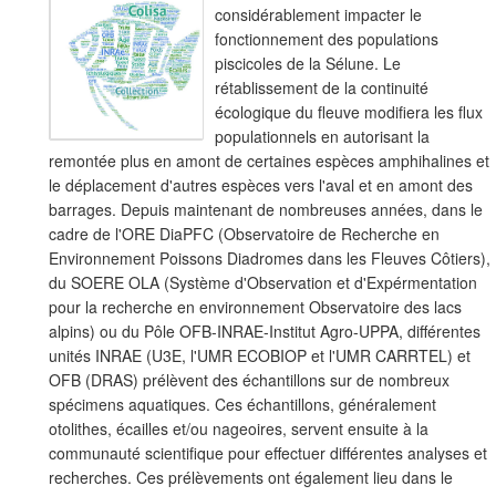
considérablement impacter le
fonctionnement des populations
piscicoles de la Sélune. Le
rétablissement de la continuité
écologique du fleuve modifiera les flux
populationnels en autorisant la
remontée plus en amont de certaines espèces amphihalines et
le déplacement d'autres espèces vers l'aval et en amont des
barrages. Depuis maintenant de nombreuses années, dans le
cadre de l'ORE DiaPFC (Observatoire de Recherche en
Environnement Poissons Diadromes dans les Fleuves Côtiers),
du SOERE OLA (Système d'Observation et d'Expérmentation
pour la recherche en environnement Observatoire des lacs
alpins) ou du Pôle OFB-INRAE-Institut Agro-UPPA, différentes
unités INRAE (U3E, l'UMR ECOBIOP et l'UMR CARRTEL) et
OFB (DRAS) prélèvent des échantillons sur de nombreux
spécimens aquatiques. Ces échantillons, généralement
otolithes, écailles et/ou nageoires, servent ensuite à la
communauté scientifique pour effectuer différentes analyses et
recherches. Ces prélèvements ont également lieu dans le