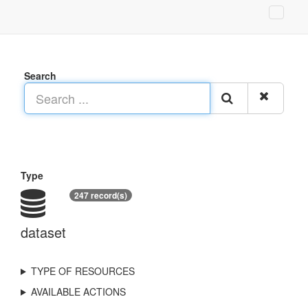
Search
Type
247 record(s)
dataset
TYPE OF RESOURCES
AVAILABLE ACTIONS