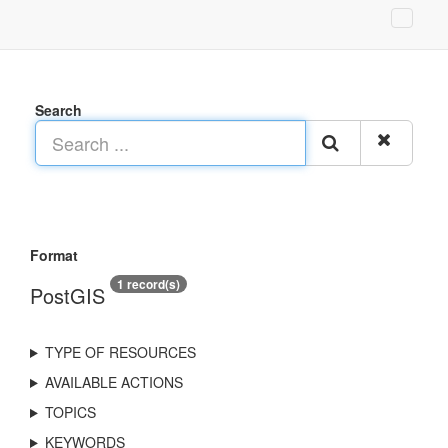
Search
Format
1 record(s)
PostGIS
TYPE OF RESOURCES
AVAILABLE ACTIONS
TOPICS
KEYWORDS