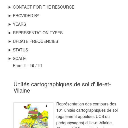
CONTACT FOR THE RESOURCE
PROVIDED BY
YEARS
REPRESENTATION TYPES
UPDATE FREQUENCIES
STATUS
SCALE
From
1
-
10
/
11
Unités cartographiques de sol d'Ille-et-
Vilaine
Représentation des contours des
101 unités cartographiques de sol
(également appelées UCS ou
pédopaysages) d'Ille-et-Vilaine.