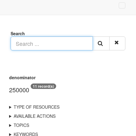
Search
denominator
11 record(s)
250000
TYPE OF RESOURCES
AVAILABLE ACTIONS
TOPICS
KEYWORDS