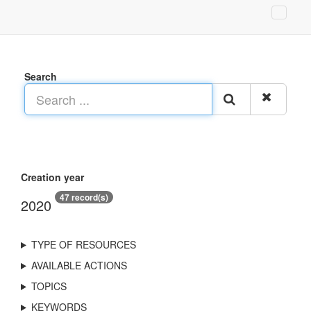
Search
Creation year
47 record(s)
2020
TYPE OF RESOURCES
AVAILABLE ACTIONS
TOPICS
KEYWORDS