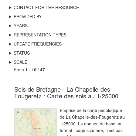
CONTACT FOR THE RESOURCE
PROVIDED BY
YEARS
REPRESENTATION TYPES
UPDATE FREQUENCIES
STATUS
SCALE
From
1
-
10
/
47
Sols de Bretagne - La Chapelle-des-
Fougeretz : Carte des sols au 1/25000
Emprise de la carte pédologique
de La Chapelle-des-Fougeretz au
1/25000. La donnée de base, au
format image scannée, n'est pas