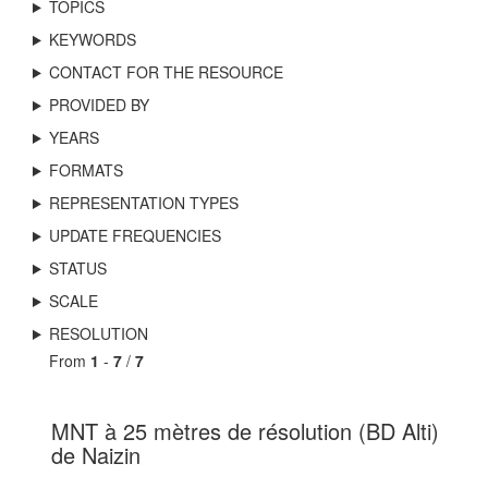
TOPICS
KEYWORDS
CONTACT FOR THE RESOURCE
PROVIDED BY
YEARS
FORMATS
REPRESENTATION TYPES
UPDATE FREQUENCIES
STATUS
SCALE
RESOLUTION
From
1
-
7
/
7
MNT à 25 mètres de résolution (BD Alti)
de Naizin