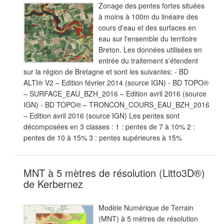
Zonage des pentes fortes situées
à moins à 100m du linéaire des
cours d'eau et des surfaces en
eau sur l'ensemble du territoire
Breton. Les données utilisées en
entrée du traitement s’étendent
sur la région de Bretagne et sont les suivantes: - BD
ALTI® V2 – Edition février 2014 (source IGN) - BD TOPO®
– SURFACE_EAU_BZH_2016 – Edition avril 2016 (source
IGN) - BD TOPO® – TRONCON_COURS_EAU_BZH_2016
– Edition avril 2016 (source IGN) Les pentes sont
décomposées en 3 classes : 1 : pentes de 7 à 10% 2 :
pentes de 10 à 15% 3 : pentes supérieures à 15%
MNT à 5 mètres de résolution (Litto3D®)
de Kerbernez
Modèle Numérique de Terrain
(MNT) à 5 mètres de résolution