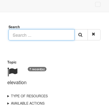
Search
Topic
7 record(s)
elevation
TYPE OF RESOURCES
AVAILABLE ACTIONS