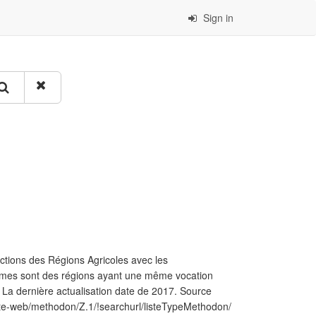
Sign in
ections des Régions Agricoles avec les
êmes sont des régions ayant une même vocation
 La dernière actualisation date de 2017. Source
ste-web/methodon/Z.1/!searchurl/listeTypeMethodon/