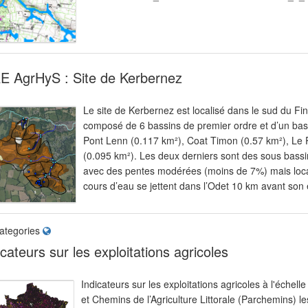
E AgrHyS : Site de Kerbernez
Le site de Kerbernez est localisé dans le sud du Fin
composé de 6 bassins de premier ordre et d’un ba
Pont Lenn (0.117 km²), Coat Timon (0.57 km²), Le P
(0.095 km²). Les deux derniers sont des sous bassin
avec des pentes modérées (moins de 7%) mais local
cours d’eau se jettent dans l’Odet 10 km avant son
ategories
icateurs sur les exploitations agricoles
Indicateurs sur les exploitations agricoles à l'éche
et Chemins de l’Agriculture Littorale (Parchemins) le