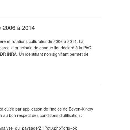
de 2006 à 2014
re et rotations culturales de 2006 à 2014. La
parcelle principale de chaque ilot déclaré à la PAC
DR INRA. Un identifiant non signifiant permet de
alculée par application de l'indice de Beven-Kirkby
 au bon respect des conditions d'utilisation :
analyse_du_paysage/ZHPot0.php?orig=ok