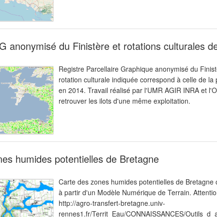
 anonymisé du Finistère et rotations culturales 
Registre Parcellaire Graphique anonymisé du Finistè
rotation culturale indiquée correspond à celle de la 
en 2014. Travail réalisé par l'UMR AGIR INRA et l'O
retrouver les ilots d'une même exploitation.
es humides potentielles de Bretagne
Carte des zones humides potentielles de Bretagne c
à partir d'un Modèle Numérique de Terrain. Attention
http://agro-transfert-bretagne.univ-
rennes1.fr/Territ_Eau/CONNAISSANCES/Outils_d_