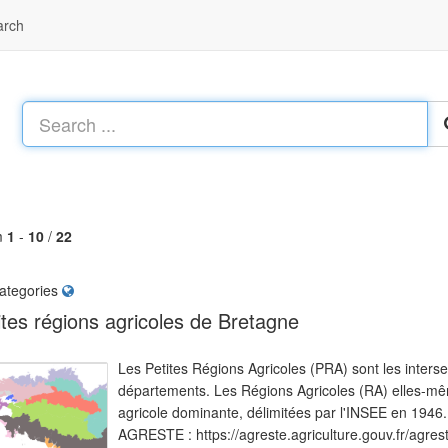
arch
m
1
-
10
/
22
ategories
ites régions agricoles de Bretagne
Les Petites Régions Agricoles (PRA) sont les inters
départements. Les Régions Agricoles (RA) elles-m
agricole dominante, délimitées par l'INSEE en 1946.
AGRESTE : https://agreste.agriculture.gouv.fr/agre