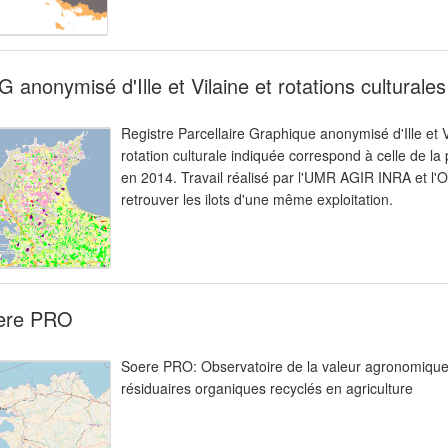
 anonymisé d'Ille et Vilaine et rotations cultural
Registre Parcellaire Graphique anonymisé d'Ille et V
rotation culturale indiquée correspond à celle de la 
en 2014. Travail réalisé par l'UMR AGIR INRA et l'O
retrouver les ilots d'une même exploitation.
ere PRO
Soere PRO: Observatoire de la valeur agronomique
résiduaires organiques recyclés en agriculture