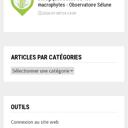
macrophytes - Observatoire Sélune
2026-07-08T18:14:09
ARTICLES PAR CATÉGORIES
Articles
par
catégories
OUTILS
Connexion au site web