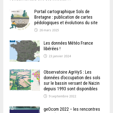
Portail cartographique Sols de
Bretagne : publication de cartes
pédologiques et évolutions du site
26 mars 2025
Les données Météo France
libérées !
23 janvier 2024
Observatoire AgrHyS : Les
données d’occupation des sols
sur le bassin versant de Naizin
depuis 1993 sont disponibles
9 septembre 2022
geOcom 2022 – les rencontres