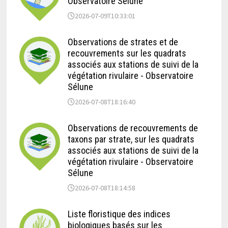
Observatoire Sélune
2026-07-09T10:33:01
Observations de strates et de
recouvrements sur les quadrats
associés aux stations de suivi de la
végétation rivulaire - Observatoire
Sélune
2026-07-08T18:16:40
Observations de recouvrements de
taxons par strate, sur les quadrats
associés aux stations de suivi de la
végétation rivulaire - Observatoire
Sélune
2026-07-08T18:14:58
Liste floristique des indices
biologiques basés sur les