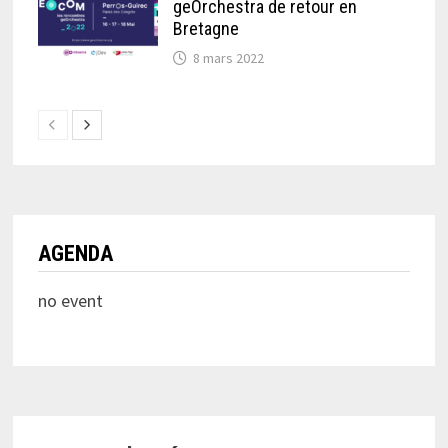
geOrchestra de retour en
Bretagne
8 mars 2022
AGENDA
no event