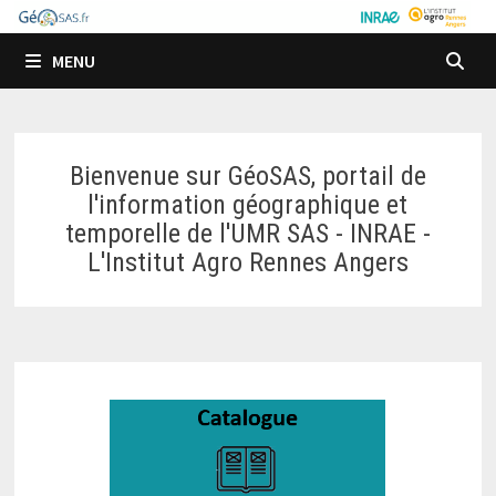
Passer
au
MENU
contenu
Bienvenue sur GéoSAS, portail de
l'information géographique et
temporelle de l'UMR SAS - INRAE -
L'Institut Agro Rennes Angers