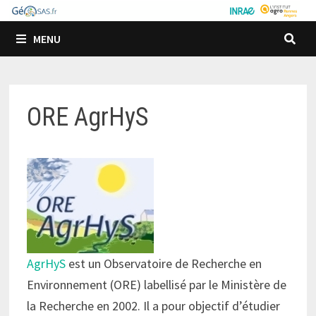
Passer
au
MENU
contenu
ORE AgrHyS
AgrHyS
est un Observatoire de Recherche en
Environnement (ORE) labellisé par le Ministère de
la Recherche en 2002. Il a pour objectif d’étudier