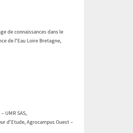
tage de connaissances dans le
nce de l’Eau Loire Bretagne,
t – UMR SAS,
énieur d’Etude, Agrocampus Ouest –