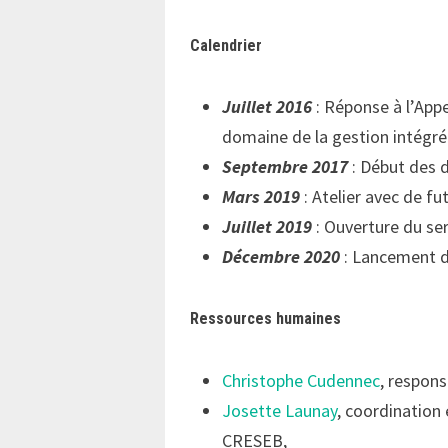
Calendrier
Juillet 2016
: Réponse à l’Appe
domaine de la gestion intégrée
Septembre 2017
: Début des 
Mars 2019
: Atelier avec de fu
Juillet 2019
: Ouverture du ser
Décembre 2020
: Lancement du
Ressources humaines
Christophe Cudennec
, respon
Josette Launay
, coordination 
CRESEB,