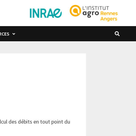
RCES
cul des débits en tout point du