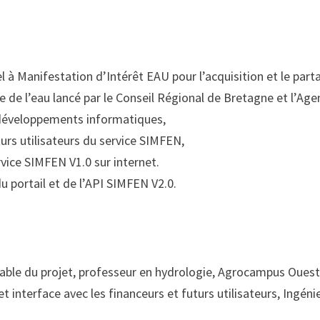
l à Manifestation d’Intérêt EAU pour l’acquisition et le par
 de l’eau lancé par le Conseil Régional de Bretagne et l’Age
développements informatiques,
turs utilisateurs du service SIMFEN,
vice SIMFEN V1.0 sur internet.
 portail et de l’API SIMFEN V2.0.
sable du projet, professeur en hydrologie, Agrocampus Oues
et interface avec les financeurs et futurs utilisateurs, Ing