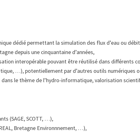
hique dédié permettant la simulation des flux d’eau ou débit
tagne depuis une cinquantaine d’années,
ation interopérable pouvant être réutilisé dans différents co
tique, …), potentiellement par d’autres outils numériques 
ans le thème de l’hydro-informatique, valorisation scienti
ants (SAGE, SCOTT, …),
DREAL, Bretagne Environnnement, …),