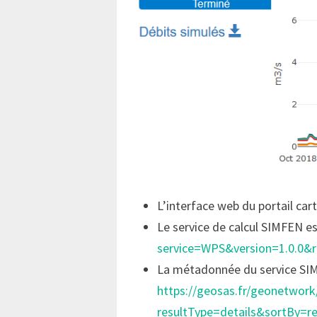
L’interface web du portail car
Le service de calcul SIMFEN es
service=WPS&version=1.0.0&r
La métadonnée du service SIM
https://geosas.fr/geonetwork/
resultType=details&sortBy=