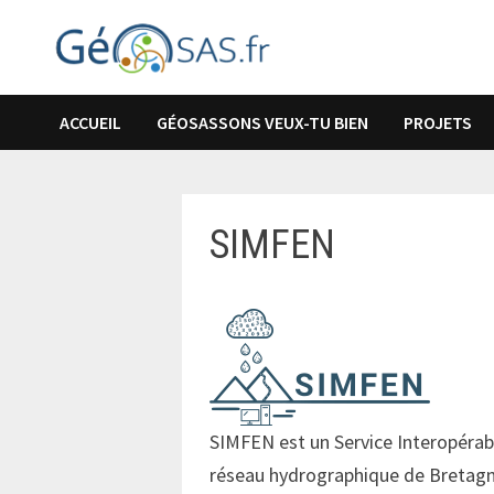
Passer
au
contenu
ACCUEIL
GÉOSASSONS VEUX-TU BIEN
PROJETS
SIMFEN
SIMFEN est un Service Interopérabl
réseau hydrographique de Bretagn