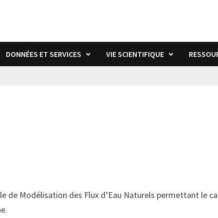
DONNÉES ET SERVICES
VIE SCIENTIFIQUE
RESSOU
e de Modélisation des Flux d’Eau Naturels permettant le cal
e.