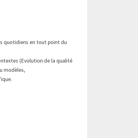
s quotidiens en tout point du
ntextes (Evolution de la qualité
ou modèles,
fique.