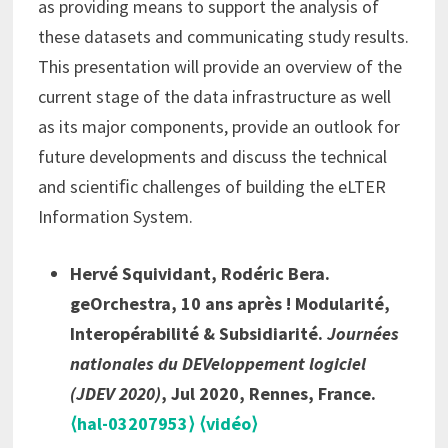
as providing means to support the analysis of
these datasets and communicating study results.
This presentation will provide an overview of the
current stage of the data infrastructure as well
as its major components, provide an outlook for
future developments and discuss the technical
and scientiﬁc challenges of building the eLTER
Information System.
Hervé Squividant, Rodéric Bera.
geOrchestra, 10 ans après ! Modularité,
Interopérabilité & Subsidiarité.
Journées
nationales du DEVeloppement logiciel
(JDEV 2020)
, Jul 2020, Rennes, France.
⟨hal-03207953⟩
⟨vidéo⟩