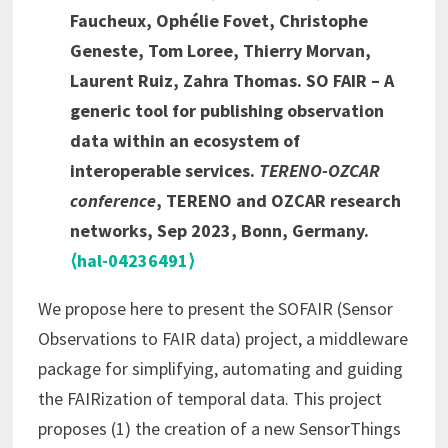
Faucheux, Ophélie Fovet, Christophe
Geneste, Tom Loree, Thierry Morvan,
Laurent Ruiz, Zahra Thomas. SO FAIR – A
generic tool for publishing observation
data within an ecosystem of
interoperable services.
TERENO-OZCAR
conference
, TERENO and OZCAR research
networks, Sep 2023, Bonn, Germany.
⟨hal-04236491⟩
We propose here to present the SOFAIR (Sensor
Observations to FAIR data) project, a middleware
package for simplifying, automating and guiding
the FAIRization of temporal data. This project
proposes (1) the creation of a new SensorThings