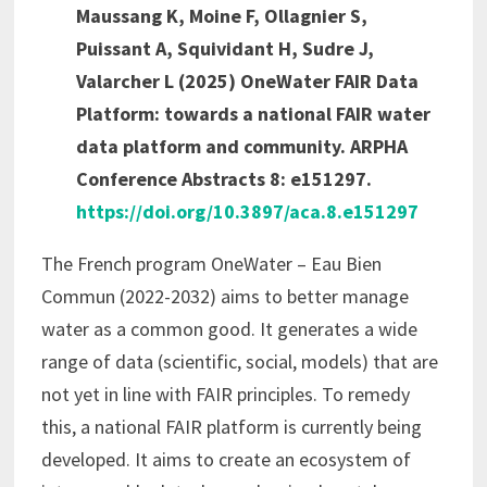
Maussang K, Moine F, Ollagnier S,
Puissant A, Squividant H, Sudre J,
Valarcher L (2025) OneWater FAIR Data
Platform: towards a national FAIR water
data platform and community. ARPHA
Conference Abstracts 8: e151297.
https://doi.org/10.3897/aca.8.e151297
The French program OneWater – Eau Bien
Commun (2022-2032) aims to better manage
water as a common good. It generates a wide
range of data (scientific, social, models) that are
not yet in line with FAIR principles. To remedy
this, a national FAIR platform is currently being
developed. It aims to create an ecosystem of