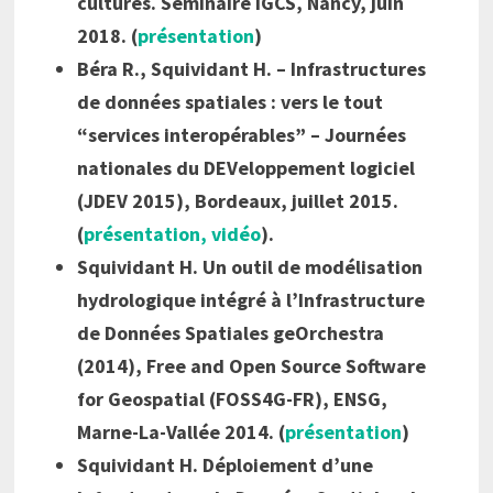
cultures. Séminaire IGCS, Nancy, juin
2018. (
présentation
)
Béra R., Squividant H. – Infrastructures
de données spatiales : vers le tout
“services interopérables” – Journées
nationales du DEVeloppement logiciel
(JDEV 2015), Bordeaux, juillet 2015.
(
présentation,
vidéo
).
Squividant H. Un outil de modélisation
hydrologique intégré à l’Infrastructure
de
Données Spatiales geOrchestra
(2014), Free and Open Source Software
for Geospatial (FOSS4G-FR), ENSG,
Marne-La-Vallée 2014. (
présentation
)
Squividant H. Déploiement d’une