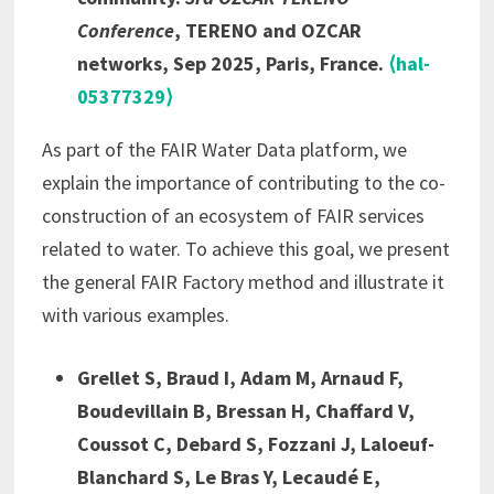
Conference
, TERENO and OZCAR
networks, Sep 2025, Paris, France.
⟨hal-
05377329⟩
As part of the FAIR Water Data platform, we
explain the importance of contributing to the co-
construction of an ecosystem of FAIR services
related to water. To achieve this goal, we present
the general FAIR Factory method and illustrate it
with various examples.
Grellet S, Braud I, Adam M, Arnaud F,
Boudevillain B, Bressan H, Chaffard V,
Coussot C, Debard S, Fozzani J, Laloeuf-
Blanchard S, Le Bras Y, Lecaudé E,