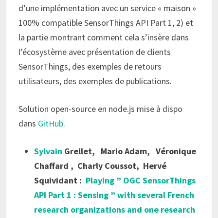
d’une implémentation avec un service « maison »
100% compatible SensorThings API Part 1, 2) et
la partie montrant comment cela s’insère dans
l’écosystème avec présentation de clients
SensorThings, des exemples de retours
utilisateurs, des exemples de publications.
Solution open-source en node.js mise à dispo
dans
GitHub
.
Sylvain
Grellet,
Mario Adam,
Véronique
Chaffard ,
Charly Coussot,
Hervé
Squividant :
Playing ” OGC SensorThings
API Part 1 : Sensing ” with several French
research organizations and one research