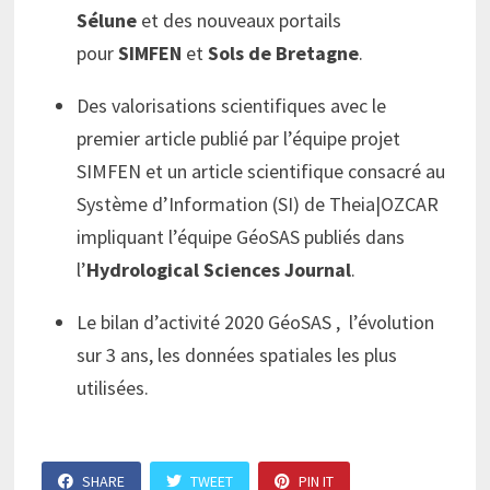
Sélune
et des nouveaux portails
pour
SIMFEN
et
Sols de Bretagne
.
Des valorisations scientifiques avec le
premier article publié par l’équipe projet
SIMFEN et un article scientifique consacré au
Système d’Information (SI) de Theia|OZCAR
impliquant l’équipe GéoSAS publiés dans
l’
Hydrological Sciences Journal
.
Le bilan d’activité 2020 GéoSAS , l’évolution
sur 3 ans, les données spatiales les plus
utilisées.
SHARE
TWEET
PIN IT