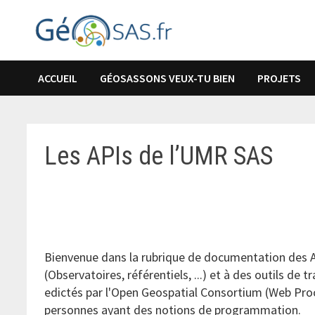
Passer
au
contenu
ACCUEIL
GÉOSASSONS VEUX-TU BIEN
PROJETS
Les APIs de l’UMR SAS
Bienvenue dans la rubrique de documentation des AP
(Observatoires, référentiels, ...) et à des outils 
edictés par l'Open Geospatial Consortium (Web Proces
personnes ayant des notions de programmation.