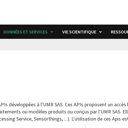
DONNÉES ET SERVICES
VIE SCIENTIFIQUE
RESSOU
Is développées à l'UMR SAS. Ces APIs proposent un accès li
de traitements ou modèles produits ou conçus par l'UMR SAS. E
sing Service, Sensorthings, ...). L'utilisation de ces Apis e