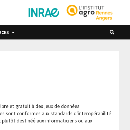
RCES
bre et gratuit à des jeux de données
lles sont conformes aux standards d'interopérabilité
st plutôt destinéé aux informaticiens ou aux