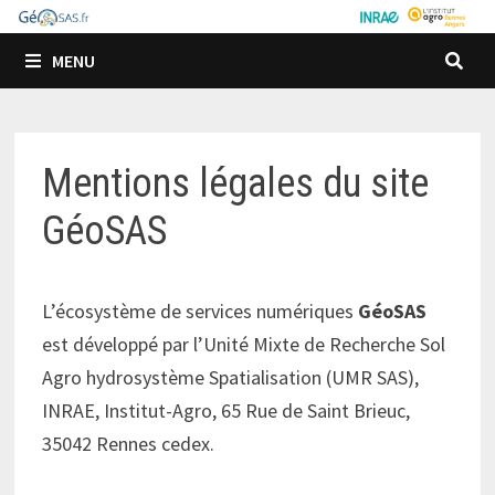
Passer
au
MENU
contenu
Mentions légales du site
GéoSAS
L’écosystème de services numériques
GéoSAS
est développé par l’Unité Mixte de Recherche Sol
Agro hydrosystème Spatialisation (UMR SAS),
INRAE, Institut-Agro, 65 Rue de Saint Brieuc,
35042 Rennes cedex.