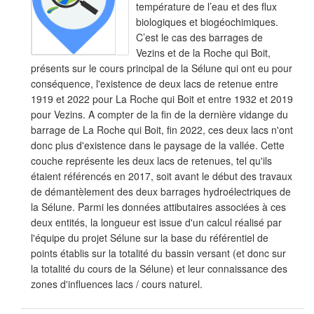
température de l’eau et des flux
biologiques et biogéochimiques.
C’est le cas des barrages de
Vezins et de la Roche qui Boit,
présents sur le cours principal de la Sélune qui ont eu pour
conséquence, l'existence de deux lacs de retenue entre
1919 et 2022 pour La Roche qui Boit et entre 1932 et 2019
pour Vezins. A compter de la fin de la dernière vidange du
barrage de La Roche qui Boit, fin 2022, ces deux lacs n'ont
donc plus d'existence dans le paysage de la vallée. Cette
couche représente les deux lacs de retenues, tel qu'ils
étaient référencés en 2017, soit avant le début des travaux
de démantèlement des deux barrages hydroélectriques de
la Sélune. Parmi les données attibutaires associées à ces
deux entités, la longueur est issue d'un calcul réalisé par
l'équipe du projet Sélune sur la base du référentiel de
points établis sur la totalité du bassin versant (et donc sur
la totalité du cours de la Sélune) et leur connaissance des
zones d'influences lacs / cours naturel.