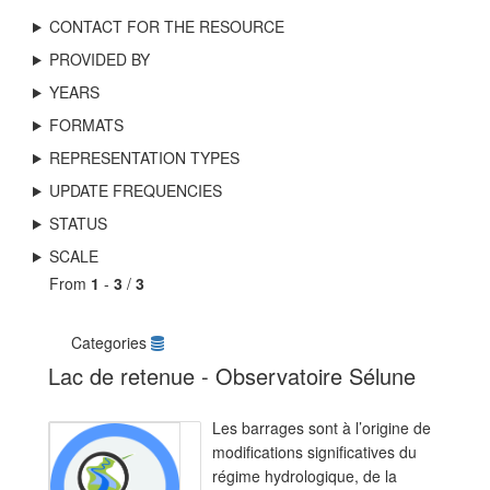
CONTACT FOR THE RESOURCE
PROVIDED BY
YEARS
FORMATS
REPRESENTATION TYPES
UPDATE FREQUENCIES
STATUS
SCALE
From
1
-
3
/
3
Categories
Lac de retenue - Observatoire Sélune
Les barrages sont à l’origine de
modifications significatives du
régime hydrologique, de la