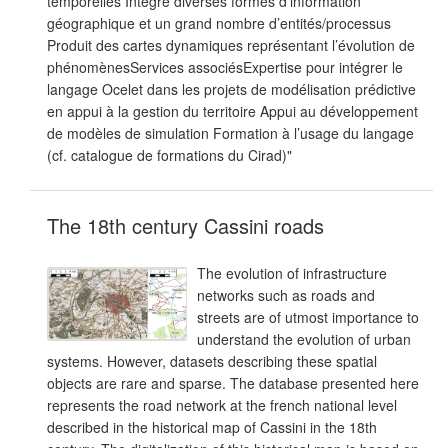
temporelles Intègre diverses formes d’information
géographique et un grand nombre d’entités/processus
Produit des cartes dynamiques représentant l’évolution de
phénomènesServices associésExpertise pour intégrer le
langage Ocelet dans les projets de modélisation prédictive
en appui à la gestion du territoire Appui au développement
de modèles de simulation Formation à l’usage du langage
(cf. catalogue de formations du Cirad)"
The 18th century Cassini roads
The evolution of infrastructure
networks such as roads and
streets are of utmost importance to
understand the evolution of urban
systems. However, datasets describing these spatial
objects are rare and sparse. The database presented here
represents the road network at the french national level
described in the historical map of Cassini in the 18th