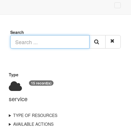
Search
Type
15 record(s)
service
TYPE OF RESOURCES
AVAILABLE ACTIONS