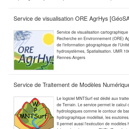
Service de visualisation ORE AgrHys [GéoS
Service de visualisation cartographiqu
Recherche en Environnement (ORE) Agr
de l'information géographique de l'Unit
hydrosystèmes, Spatialisation. UMR 106
Rennes-Angers
Service de Traitement de Modèles Numériqu
Le logiciel MNTSurf est dédié aux tra
de Terrain. Le service permet le calcu
hydrologiques comme le contour de bas
hydrographique modélisé, les exutoires,
Il permet aussi l'exécution de modèles