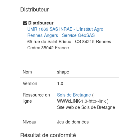
Distributeur
Distributeur
UMR 1069 SAS INRAE - L'Institut Agro
Rennes-Angers
-
Service GéoSAS
65 rue de Saint Brieuc - CS 84215
Rennes
Cedex
35042
France
Nom
shape
Version
1.0
Ressource en
Sols de Bretagne
(
ligne
WWW:LINK-1.0-http--link
)
Site web de Sols de Bretagne
Niveau
Jeu de données
Résultat de conformité