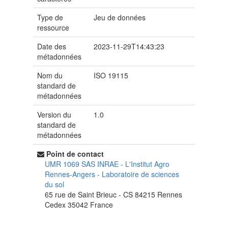
Type de
Jeu de données
ressource
Date des
2023-11-29T14:43:23
métadonnées
Nom du
ISO 19115
standard de
métadonnées
Version du
1.0
standard de
métadonnées
Point de contact
UMR 1069 SAS INRAE - L'Institut Agro
Rennes-Angers
-
Laboratoire de sciences
du sol
65 rue de Saint Brieuc - CS 84215
Rennes
Cedex
35042
France