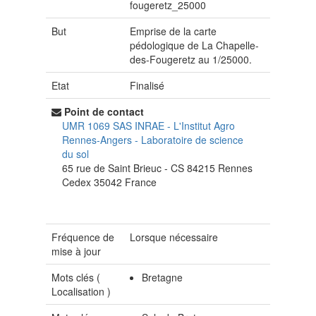
fougeretz_25000
But
Emprise de la carte
pédologique de La Chapelle-
des-Fougeretz au 1/25000.
Etat
Finalisé
Point de contact
UMR 1069 SAS INRAE - L'Institut Agro
Rennes-Angers
-
Laboratoire de science
du sol
65 rue de Saint Brieuc - CS 84215
Rennes
Cedex
35042
France
Fréquence de
Lorsque nécessaire
mise à jour
Mots clés (
Bretagne
Localisation
)