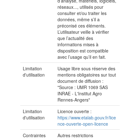
d’analyse, matériels, logiciels,
réseaux..., utilisés pour
consulter et/ou traiter les
données, même s’il a
préconisé ces éléments.
L’utilisateur veille à vérifier
que l’actualité des
informations mises à
disposition est compatible
avec l’usage qu’il en fait.
Limitation
Usage libre sous réserve des
d'utilisation
mentions obligatoires sur tout
document de diffusion :
"Source : UMR 1069 SAS
INRAE - L'Institut Agro
Rennes-Angers"
Limitation
Licence ouverte :
d'utilisation
https://www.etalab.gouv.fr/lice
nce-ouverte-open-licence
Contraintes
Autres restrictions