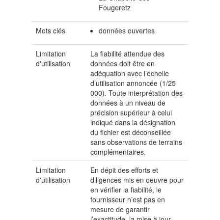
Fougeretz
Mots clés
données ouvertes
Limitation
La fiabilité attendue des
d'utilisation
données doit être en
adéquation avec l’échelle
d’utilisation annoncée (1/25
000). Toute interprétation des
données à un niveau de
précision supérieur à celui
indiqué dans la désignation
du fichier est déconseillée
sans observations de terrains
complémentaires.
Limitation
En dépit des efforts et
d'utilisation
diligences mis en oeuvre pour
en vérifier la fiabilité, le
fournisseur n’est pas en
mesure de garantir
l’exactitude, la mise à jour,