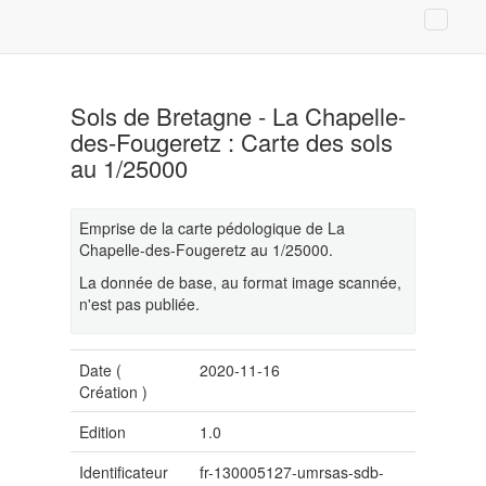
Sols de Bretagne - La Chapelle-
des-Fougeretz : Carte des sols
au 1/25000
Emprise de la carte pédologique de La
Chapelle-des-Fougeretz au 1/25000.
La donnée de base, au format image scannée,
n'est pas publiée.
Date (
2020-11-16
Création
)
Edition
1.0
Identificateur
fr-130005127-umrsas-sdb-