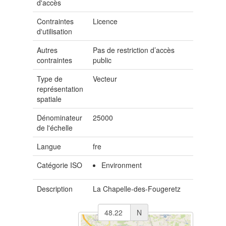
d'accès
Contraintes
Licence
d'utilisation
Autres
Pas de restriction d’accès
contraintes
public
Type de
Vecteur
représentation
spatiale
Dénominateur
25000
de l'échelle
Langue
fre
Catégorie ISO
Environment
Description
La Chapelle-des-Fougeretz
N