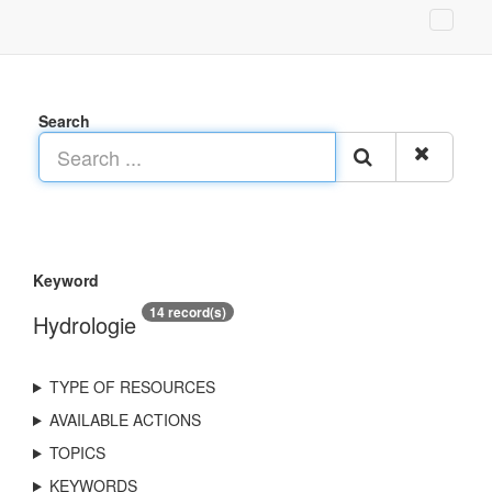
Search
Keyword
14 record(s)
Hydrologie
TYPE OF RESOURCES
AVAILABLE ACTIONS
TOPICS
KEYWORDS