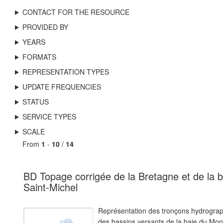
CONTACT FOR THE RESOURCE
PROVIDED BY
YEARS
FORMATS
REPRESENTATION TYPES
UPDATE FREQUENCIES
STATUS
SERVICE TYPES
SCALE
From
1
-
10
/
14
BD Topage corrigée de la Bretagne et de la 
Saint-Michel
Représentation des tronçons hydrograp
des bassins versants de la baie du Mont