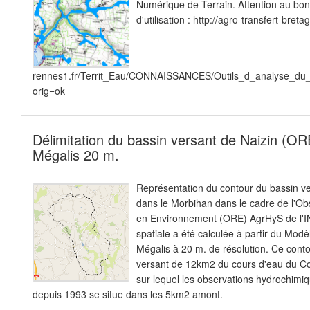
Numérique de Terrain. Attention au bon
d'utilisation : http://agro-transfert-breta
rennes1.fr/Territ_Eau/CONNAISSANCES/Outils_d_analyse_du
orig=ok
Délimitation du bassin versant de Naizin (
Mégalis 20 m.
Représentation du contour du bassin ve
dans le Morbihan dans le cadre de l'O
en Environnement (ORE) AgrHyS de l'I
spatiale a été calculée à partir du Mod
Mégalis à 20 m. de résolution. Ce cont
versant de 12km2 du cours d'eau du Co
sur lequel les observations hydrochimi
depuis 1993 se situe dans les 5km2 amont.