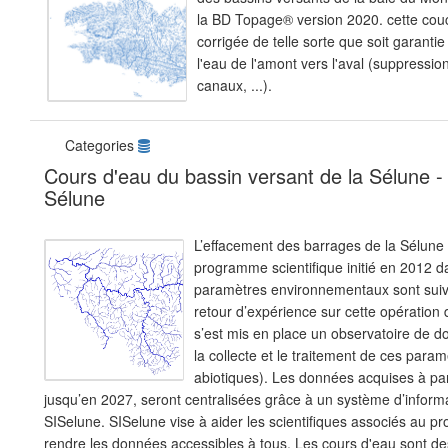
la BD Topage® version 2020. cette cou
corrigée de telle sorte que soit garantie
l'eau de l'amont vers l'aval (suppressi
canaux, ...).
Categories
Cours d'eau du bassin versant de la Sélune -
Sélune
L’effacement des barrages de la Sélune fa
programme scientifique initié en 2012 d
paramètres environnementaux sont suivis
retour d’expérience sur cette opération
s’est mis en place un observatoire de d
la collecte et le traitement de ces param
abiotiques). Les données acquises à par
jusqu’en 2027, seront centralisées grâce à un système d’informa
SISelune. SISelune vise à aider les scientifiques associés au 
rendre les données accessibles à tous. Les cours d'eau sont de