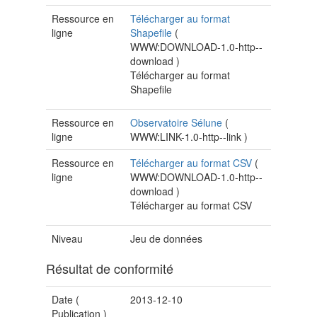
Ressource en
Télécharger au format
ligne
Shapefile
(
WWW:DOWNLOAD-1.0-http--
download
)
Télécharger au format
Shapefile
Ressource en
Observatoire Sélune
(
ligne
WWW:LINK-1.0-http--link
)
Ressource en
Télécharger au format CSV
(
ligne
WWW:DOWNLOAD-1.0-http--
download
)
Télécharger au format CSV
Niveau
Jeu de données
Résultat de conformité
Date (
2013-12-10
Publication
)