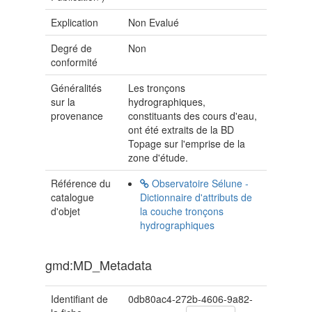
Explication
Non Evalué
Degré de
Non
conformité
Généralités
Les tronçons
sur la
hydrographiques,
provenance
constituants des cours d'eau,
ont été extraits de la BD
Topage sur l'emprise de la
zone d'étude.
Référence du
Observatoire Sélune -
catalogue
Dictionnaire d'attributs de
d'objet
la couche tronçons
hydrographiques
gmd:MD_Metadata
Identifiant de
0db80ac4-272b-4606-9a82-