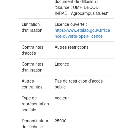
document de diffusion :
"Source : UMR DECOD
INRAE - Agrocampus Ouest"
Limitation
Licence ouverte :
d'utilisation
https://www.etalab.gouv.fr/lice
nce-ouverte-open-licence
Contraintes
Autres restrictions
d'accès
Contraintes
Licence
d'utilisation
Autres
Pas de restriction d’accès
contraintes
public
Type de
Vecteur
représentation
spatiale
Dénominateur
25000
de l'échelle