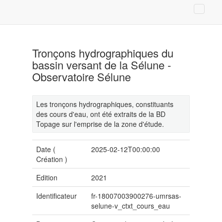
Tronçons hydrographiques du
bassin versant de la Sélune -
Observatoire Sélune
Les tronçons hydrographiques, constituants
des cours d'eau, ont été extraits de la BD
Topage sur l'emprise de la zone d'étude.
Date (
2025-02-12T00:00:00
Création
)
Edition
2021
Identificateur
fr-18007003900276-umrsas-
selune-v_ctxt_cours_eau