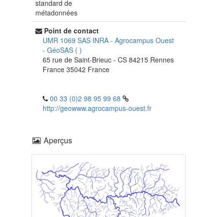
standard de
métadonnées
Point de contact
UMR 1069 SAS INRA - Agrocampus Ouest
-
GéoSAS
(
)
65 rue de Saint-Brieuc - CS 84215
Rennes
France
35042
France
00 33 (0)2 98 95 99 68
http://geowww.agrocampus-ouest.fr
Aperçus