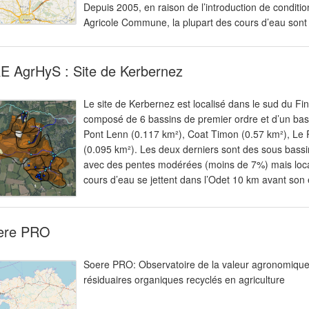
Depuis 2005, en raison de l’introduction de conditio
Agricole Commune, la plupart des cours d’eau son
E AgrHyS : Site de Kerbernez
Le site de Kerbernez est localisé dans le sud du Fin
composé de 6 bassins de premier ordre et d’un ba
Pont Lenn (0.117 km²), Coat Timon (0.57 km²), Le P
(0.095 km²). Les deux derniers sont des sous bassin
avec des pentes modérées (moins de 7%) mais local
cours d’eau se jettent dans l’Odet 10 km avant son
ere PRO
Soere PRO: Observatoire de la valeur agronomique
résiduaires organiques recyclés en agriculture