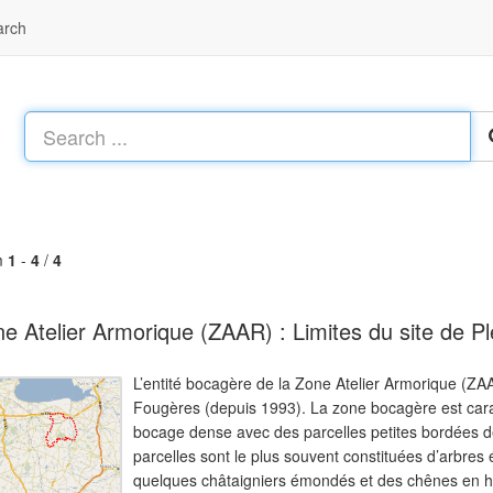
arch
m
1
-
4
/
4
e Atelier Armorique (ZAAR) : Limites du site de P
L’entité bocagère de la Zone Atelier Armorique (ZA
Fougères (depuis 1993). La zone bocagère est carac
bocage dense avec des parcelles petites bordées d
parcelles sont le plus souvent constituées d’arbre
quelques châtaigniers émondés et des chênes en ha