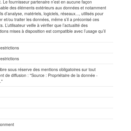
. Le fournisseur partenaire n’est en aucune façon
able des éléments extérieurs aux données et notamment
ls d’analyse, matériels, logiciels, réseaux..., utilisés pour
er et/ou traiter les données, même s’il a préconisé ces
. L’utilisateur veille à vérifier que l’actualité des
tions mises à disposition est compatible avec l’usage qu’il
estrictions
estrictions
ibre sous réserve des mentions obligatoires sur tout
t de diffusion : "Source : Propriétaire de la donnée -
."
ronment