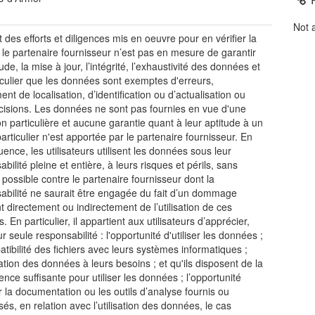
Not 
 des efforts et diligences mis en oeuvre pour en vérifier la
é, le partenaire fournisseur n’est pas en mesure de garantir
tude, la mise à jour, l’intégrité, l’exhaustivité des données et
iculier que les données sont exemptes d'erreurs,
nt de localisation, d’identification ou d’actualisation ou
cisions. Les données ne sont pas fournies en vue d'une
ion particulière et aucune garantie quant à leur aptitude à un
articulier n'est apportée par le partenaire fournisseur. En
ence, les utilisateurs utilisent les données sous leur
bilité pleine et entière, à leurs risques et périls, sans
 possible contre le partenaire fournisseur dont la
abilité ne saurait être engagée du fait d’un dommage
nt directement ou indirectement de l’utilisation de ces
 En particulier, il appartient aux utilisateurs d’apprécier,
r seule responsabilité : l'opportunité d'utiliser les données ;
atibilité des fichiers avec leurs systèmes informatiques ;
ation des données à leurs besoins ; et qu'ils disposent de la
nce suffisante pour utiliser les données ; l’opportunité
er la documentation ou les outils d’analyse fournis ou
és, en relation avec l’utilisation des données, le cas