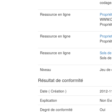
codage.
Ressource en ligne
Proprié
WWW:DO
Proprié
Ressource en ligne
Propri
Proprié
Ressource en ligne
Sols d
Sols de
Niveau
Jeu de
Résultat de conformité
Date (
Création
)
2012-1
Explication
Non Ev
Degré de conformité
Oui