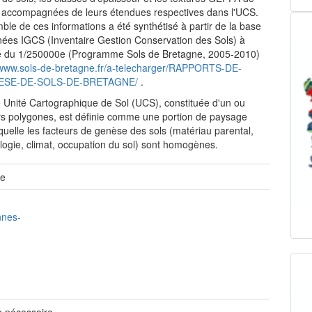
 accompagnées de leurs étendues respectives dans l'UCS.
ble de ces informations a été synthétisé à partir de la base
ées IGCS (Inventaire Gestion Conservation des Sols) à
le du 1/250000e (Programme Sols de Bretagne, 2005-2010)
/www.sols-de-bretagne.fr/a-telecharger/RAPPORTS-DE-
ESE-DE-SOLS-DE-BRETAGNE/
.
Unité Cartographique de Sol (UCS), constituée d'un ou
rs polygones, est définie comme une portion de paysage
quelle les facteurs de genèse des sols (matériau parental,
ogie, climat, occupation du sol) sont homogènes.
te
nnes-