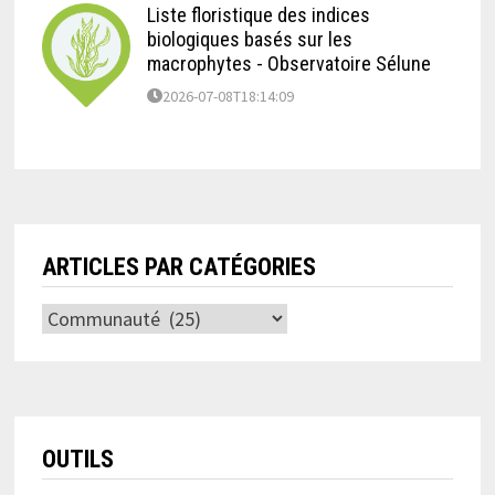
Liste floristique des indices
biologiques basés sur les
macrophytes - Observatoire Sélune
2026-07-08T18:14:09
ARTICLES PAR CATÉGORIES
Articles
par
catégories
OUTILS