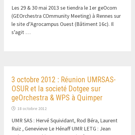
Les 29 & 30 mai 2013 se tiendra le 1er geOcom
(GEOrchestra COmmunity Meeting) à Rennes sur
le site d’Agrocampus Ouest (Bâtiment 16c). Il
s’agit …
3 octobre 2012 : Réunion UMRSAS-
OSUR et la societé Dotgee sur
geOrchestra & WPS à Quimper
18 octobre 2012
UMR SAS : Hervé Squividant, Rod Béra, Laurent
Ruiz , Genevieve Le Hénaff UMR LETG : Jean