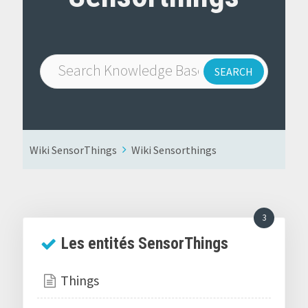
Wiki SensorThings
Wiki Sensorthings
3
Les entités SensorThings
Things