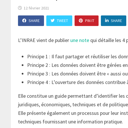
12 février 2021
SHARE
TWEET
PIN IT
SHARE
L’INRAE vient de publier
une note
qui détaille les 4
Principe 1 : Il faut partager et réutiliser les do
Principe 2 : Les données doivent être gérées en 
Principe 3 : Les données doivent être « aussi o
Principe 4 : L’ouverture des données contribue à 
Elle constitue un guide permettant d’identifier les q
juridiques, économiques, techniques et de politique
Elle présente également un processus pour leur inst
techniques fournissant une information pratique.