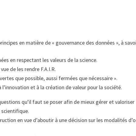
 principes en matière de « gouvernance des données », à savoi
nnées en respectant les valeurs de la science.
vue de les rendre F.A.I.R.
uvertes que possible, aussi fermées que nécessaire ».
l’innovation et à la création de valeur pour la société.
uestions qu’il faut se poser afin de mieux gérer et valoriser 
 scientifique.
ruction en vue d’aboutir à une décision sur les modalités d’