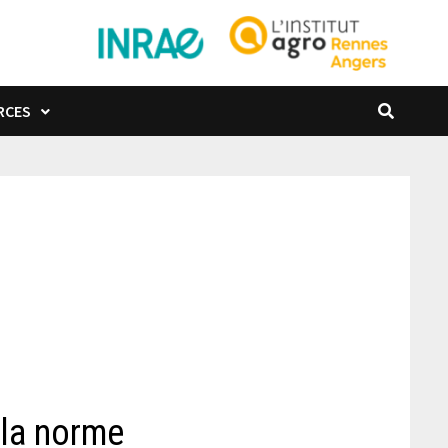
RCES
 la norme