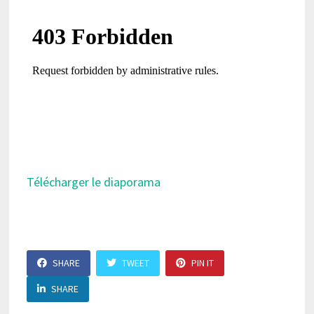
Télécharger le diaporama
SHARE
TWEET
PIN IT
SHARE