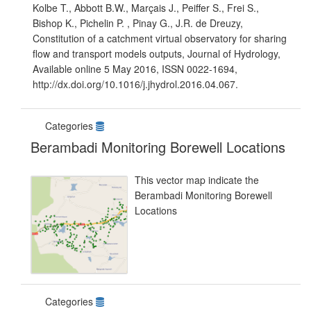
Kolbe T., Abbott B.W., Marçais J., Peiffer S., Frei S.,
Bishop K., Pichelin P. , Pinay G., J.R. de Dreuzy,
Constitution of a catchment virtual observatory for sharing
flow and transport models outputs, Journal of Hydrology,
Available online 5 May 2016, ISSN 0022-1694,
http://dx.doi.org/10.1016/j.jhydrol.2016.04.067.
Categories
Berambadi Monitoring Borewell Locations
This vector map indicate the
Berambadi Monitoring Borewell
Locations
Categories