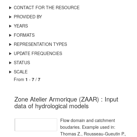
CONTACT FOR THE RESOURCE
PROVIDED BY
YEARS
FORMATS
REPRESENTATION TYPES
UPDATE FREQUENCIES
STATUS
SCALE
From
1
-
7
/
7
Zone Atelier Armorique (ZAAR) : Input
data of hydrological models
Flow domain and catchment
boudaries. Example used in:
Thomas Z., Rousseau-Gueutin P.,