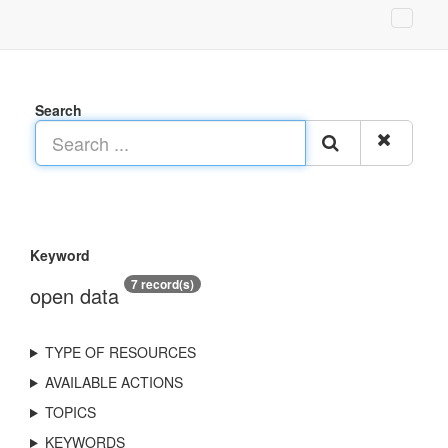
Search
Keyword
7 record(s)
open data
TYPE OF RESOURCES
AVAILABLE ACTIONS
TOPICS
KEYWORDS