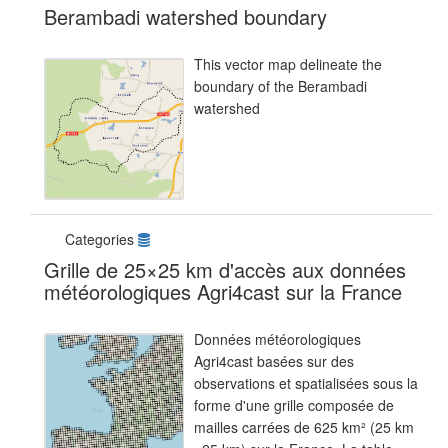
Berambadi watershed boundary
This vector map delineate the
boundary of the Berambadi
watershed
Categories
Grille de 25×25 km d'accès aux données
météorologiques Agri4cast sur la France
Données météorologiques
Agri4cast basées sur des
observations et spatialisées sous la
forme d'une grille composée de
mailles carrées de 625 km² (25 km