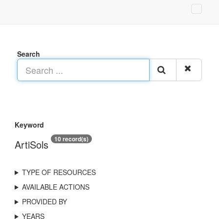
Search
Keyword
10 record(s)
ArtiSols
TYPE OF RESOURCES
AVAILABLE ACTIONS
PROVIDED BY
YEARS