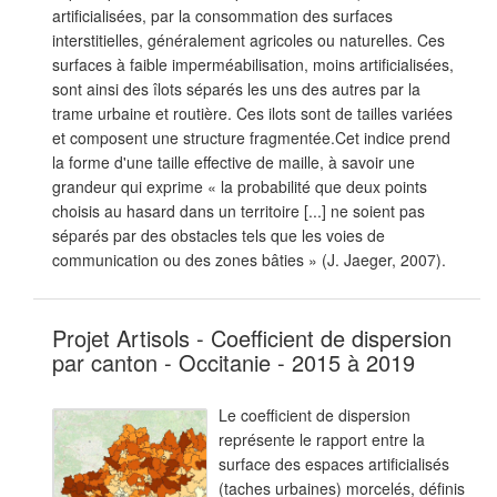
artificialisées, par la consommation des surfaces
interstitielles, généralement agricoles ou naturelles. Ces
surfaces à faible imperméabilisation, moins artificialisées,
sont ainsi des îlots séparés les uns des autres par la
trame urbaine et routière. Ces ilots sont de tailles variées
et composent une structure fragmentée.Cet indice prend
la forme d'une taille effective de maille, à savoir une
grandeur qui exprime « la probabilité que deux points
choisis au hasard dans un territoire [...] ne soient pas
séparés par des obstacles tels que les voies de
communication ou des zones bâties » (J. Jaeger, 2007).
Projet Artisols - Coefficient de dispersion
par canton - Occitanie - 2015 à 2019
Le coefficient de dispersion
représente le rapport entre la
surface des espaces artificialisés
(taches urbaines) morcelés, définis