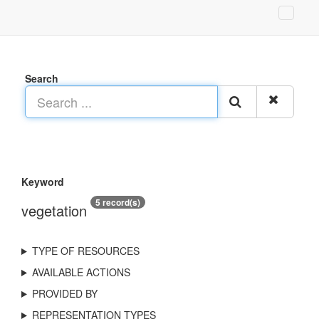
Search
Keyword
5 record(s)
vegetation
TYPE OF RESOURCES
AVAILABLE ACTIONS
PROVIDED BY
REPRESENTATION TYPES