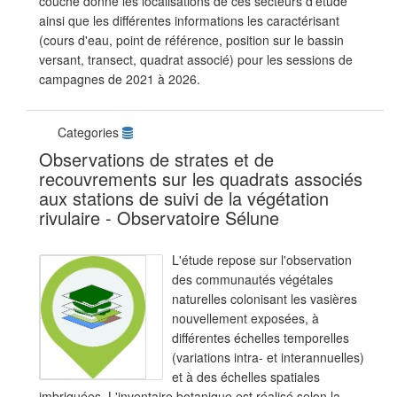
couche donne les localisations de ces secteurs d'étude
ainsi que les différentes informations les caractérisant
(cours d'eau, point de référence, position sur le bassin
versant, transect, quadrat associé) pour les sessions de
campagnes de 2021 à 2026.
Categories
Observations de strates et de
recouvrements sur les quadrats associés
aux stations de suivi de la végétation
rivulaire - Observatoire Sélune
L'étude repose sur l'observation
des communautés végétales
naturelles colonisant les vasières
nouvellement exposées, à
différentes échelles temporelles
(variations intra- et interannuelles)
et à des échelles spatiales
imbriquées. L'inventaire botanique est réalisé selon la