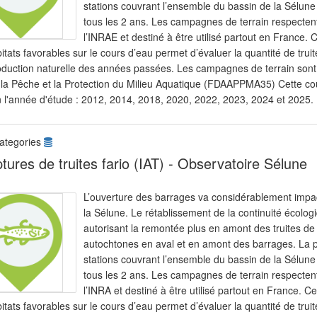
stations couvrant l’ensemble du bassin de la Sélune 
tous les 2 ans. Les campagnes de terrain respectent 
l’INRAE et destiné à être utilisé partout en France. 
itats favorables sur le cours d’eau permet d’évaluer la quantité de truit
oduction naturelle des années passées. Les campagnes de terrain sont a
 la Pêche et la Protection du Milieu Aquatique (FDAAPPMA35) Cette cou
n l'année d'étude : 2012, 2014, 2018, 2020, 2022, 2023, 2024 et 2025.
ategories
tures de truites fario (IAT) - Observatoire Sélune
L’ouverture des barrages va considérablement impac
la Sélune. Le rétablissement de la continuité écolog
autorisant la remontée plus en amont des truites de
autochtones en aval et en amont des barrages. La po
stations couvrant l’ensemble du bassin de la Sélune 
tous les 2 ans. Les campagnes de terrain respectent 
l’INRA et destiné à être utilisé partout en France. C
itats favorables sur le cours d’eau permet d’évaluer la quantité de truit