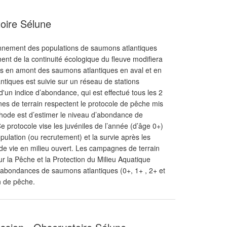
oire Sélune
ionnement des populations de saumons atlantiques
ent de la continuité écologique du fleuve modifiera
lus en amont des saumons atlantiques en aval et en
tiques est suivie sur un réseau de stations
d'un indice d’abondance, qui est effectué tous les 2
es de terrain respectent le protocole de pêche mis
éthode est d’estimer le niveau d’abondance de
e protocole vise les juvéniles de l’année (d’âge 0+)
pulation (ou recrutement) et la survie après les
e vie en milieu ouvert. Les campagnes de terrain
ur la Pêche et la Protection du Milieu Aquatique
bondances de saumons atlantiques (0+, 1+ , 2+ et
n de pêche.