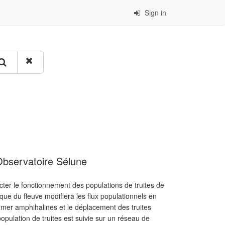
Sign in
 Observatoire Sélune
ter le fonctionnement des populations de truites de
ique du fleuve modifiera les flux populationnels en
 mer amphihalines et le déplacement des truites
pulation de truites est suivie sur un réseau de