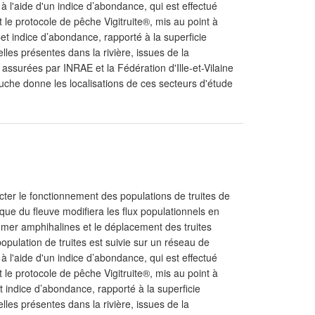
à l'aide d'un indice d’abondance, qui est effectué
le protocole de pêche Vigitruite®, mis au point à
Cet indice d’abondance, rapporté à la superficie
elles présentes dans la rivière, issues de la
ssurées par INRAE et la Fédération d'Ille-et-Vilaine
che donne les localisations de ces secteurs d'étude
ter le fonctionnement des populations de truites de
ique du fleuve modifiera les flux populationnels en
 mer amphihalines et le déplacement des truites
pulation de truites est suivie sur un réseau de
à l'aide d'un indice d’abondance, qui est effectué
le protocole de pêche Vigitruite®, mis au point à
et indice d’abondance, rapporté à la superficie
elles présentes dans la rivière, issues de la