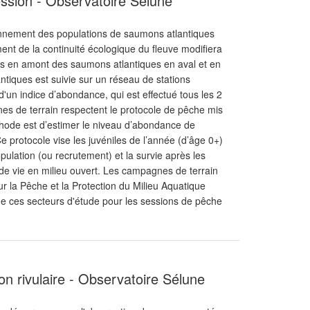
ssion - Observatoire Sélune
ionnement des populations de saumons atlantiques
ent de la continuité écologique du fleuve modifiera
lus en amont des saumons atlantiques en aval et en
tiques est suivie sur un réseau de stations
d'un indice d’abondance, qui est effectué tous les 2
es de terrain respectent le protocole de pêche mis
éthode est d’estimer le niveau d’abondance de
e protocole vise les juvéniles de l’année (d’âge 0+)
pulation (ou recrutement) et la survie après les
e vie en milieu ouvert. Les campagnes de terrain
ur la Pêche et la Protection du Milieu Aquatique
e ces secteurs d'étude pour les sessions de pêche
on rivulaire - Observatoire Sélune