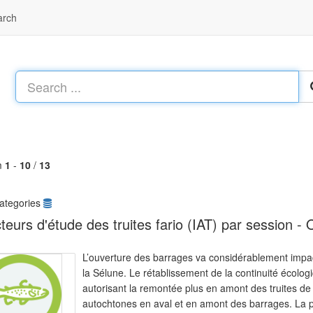
arch
m
1
-
10
/
13
ategories
teurs d'étude des truites fario (IAT) par session -
L’ouverture des barrages va considérablement impac
la Sélune. Le rétablissement de la continuité écolog
autorisant la remontée plus en amont des truites de
autochtones en aval et en amont des barrages. La po