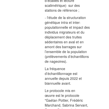
d’écailles et lecture
scalimétrique) sur des
stations de référence ;
- l'étude de la structuration
génétique intra et inter-
populationnelle et impact des
individus migrateurs et du
déplacement des truites
sédentaires en aval et en
amont des barrages sur
l’ensemble de la population
(prélèvements d’échantillons
de nageoires).
La fréquence
d’échantillonnage est
annuelle depuis 2022 et
biannuelle avant.
Le protocole mis en
œuvre est le protocole
"Gaétan Pottier, Frédéric
Marchand, Sabrina Servant,