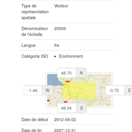
Type de
Vecteur
représentation
spatiale
Dénominateur
25000
de l'échelle
Langue
fre
Catégorie ISO
Environment
N
W
E
S
Date de début
2012-09-02
Date de fin
2027-12-31