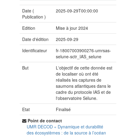
Date (
2025-09-29T00:00:00
Publication
)
Edition
Mise à jour 2024
Date d'édition
2025-09-29
Identificateur
fr-18007003900276-umrsas-
selune-sctr_IAS_selune
But
L'objectif de cette donnée est
de localiser où ont été
réalisés les captures de
saumons atlantiques dans le
cadre du protocole IAS et de
l'observatoire Sélune.
Etat
Finalisé
Point de contact
UMR DECOD « Dynamique et durabilité
des écosystèmes : de la source à l’océan