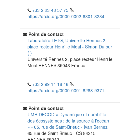
+33 2 23 48 57 75
https://orcid.org/0000-0002-6301-3234
Point de contact
Laboratoire LETG, Université Rennes 2,
place recteur Henri le Moal
-
Simon Dufour
(
)
Université Rennes 2, place recteur Henri le
Moal
RENNES
35043
France
+33 2 99 14 18 46
https://orcid.org/0000-0001-8268-9371
Point de contact
UMR DECOD « Dynamique et durabilité
des écosystèmes : de la source à l’océan
» - 65, rue de Saint-Brieuc
-
Ivan Bernez
65 rue de Saint-Brieuc - CS 84215
RENNES
35042