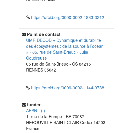
https://orcid.org/0000-0002-1833-3212
Point de contact
UMR DECOD « Dynamique et durabilité
des écosystèmes : de la source à l’océan
» - 65, rue de Saint-Brieuc
-
Julie
Coudreuse
65 rue de Saint-Brieuc - CS 84215
RENNES
35042
https://orcid.org/0009-0002-1144-9738
funder
AESN
-
(
)
1, rue de la Pompe - BP 70087
HEROUVILLE SAINT-CLAIR Cedex
14203
France