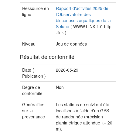
Ressource en
Rapport d'activités 2025 de
ligne
l'Observatoire des
biocénoses aquatiques de la
Sélune
(
WWW:LINK-1.0-http-
-link
)
Niveau
Jeu de données
Résultat de conformité
Date (
2026-05-29
Publication
)
Degré de
Non
conformité
Généralités
Les stations de suivi ont été
sur la
localisées à l'aide d'un GPS
provenance
de randonnée (précision
planimétrique attendue <= 20
m).