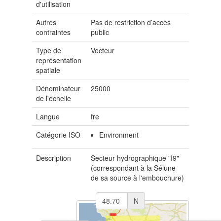
d'utilisation
Autres
Pas de restriction d’accès
contraintes
public
Type de
Vecteur
représentation
spatiale
Dénominateur
25000
de l'échelle
Langue
fre
Catégorie ISO
Environment
Description
Secteur hydrographique "I9"
(correspondant à la Sélune
de sa source à l'embouchure)
N