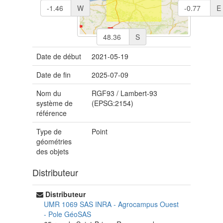
W
E
S
Date de début
2021-05-19
Date de fin
2025-07-09
Nom du
RGF93 / Lambert-93
système de
(EPSG:2154)
référence
Type de
Point
géométries
des objets
Distributeur
Distributeur
UMR 1069 SAS INRA - Agrocampus Ouest
-
Pole GéoSAS