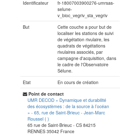
Identificateur
fr-18007003900276-umrsas-
selune-
v_bioc_vegriv_sta_vegriv
But
Cette couche a pour but de
localiser les stations de suivi
de végétation rivulaire, les
quadrats de végétations
rivulaires associés, par
campagne d'acquisition, dans
le cadre de l'Observatoire
Sélune.
Etat
En cours de création
Point de contact
UMR DECOD « Dynamique et durabilité
des écosystèmes : de la source à l’océan
» - 65, rue de Saint-Brieuc
-
Jean-Marc
Roussel
(
)
65 rue de Saint-Brieuc - CS 84215
RENNES
35042
France