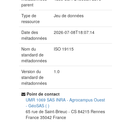
parent
Type de
Jeu de données
ressource
Date des
2026-07-08T18:07:14
métadonnées
Nom du
ISO 19115
standard de
métadonnées
Version du
1.0
standard de
métadonnées
Point de contact
UMR 1069 SAS INRA - Agrocampus Ouest
-
GéoSAS
(
)
65 rue de Saint-Brieuc - CS 84215
Rennes
France
35042
France