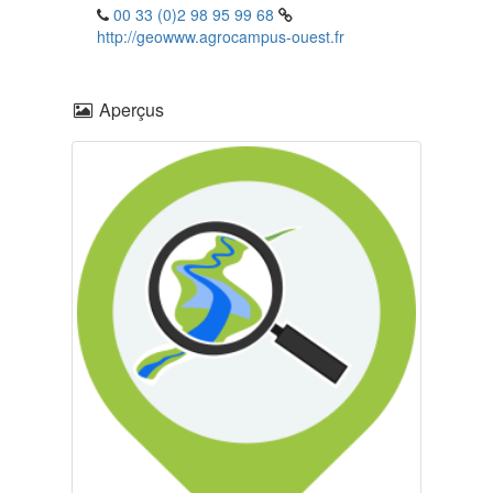
00 33 (0)2 98 95 99 68
http://geowww.agrocampus-ouest.fr
Aperçus