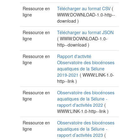
Ressource en
Télécharger au format CSV
(
ligne
WWW:DOWNLOAD-1.0-http--
download
)
Ressource en
Télécharger au format JSON
ligne
(
WWW:DOWNLOAD-1.0-
http--download
)
Ressource en
Rapport d'activité
ligne
Observatoire des biocénoses
aquatiques de la Sélune
2019-2021
(
WWW:LINK-1.0-
http--link
)
Ressource en
Observatoire des biocénoses
ligne
aquatiques de la Sélune -
rapport d'activités 2022
(
WWW:LINK-1.0-http--link
)
Ressource en
Observatoire des biocénoses
ligne
aquatiques de la Sélune -
rapport d’activités 2023
(