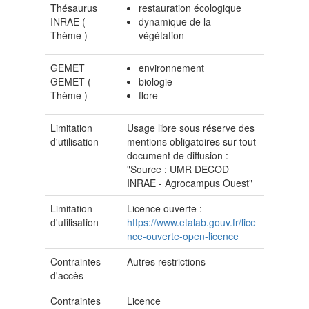
Thésaurus
restauration écologique
INRAE (
dynamique de la
Thème
)
végétation
GEMET
environnement
GEMET (
biologie
Thème
)
flore
Limitation
Usage libre sous réserve des
d'utilisation
mentions obligatoires sur tout
document de diffusion :
"Source : UMR DECOD
INRAE - Agrocampus Ouest"
Limitation
Licence ouverte :
d'utilisation
https://www.etalab.gouv.fr/lice
nce-ouverte-open-licence
Contraintes
Autres restrictions
d'accès
Contraintes
Licence