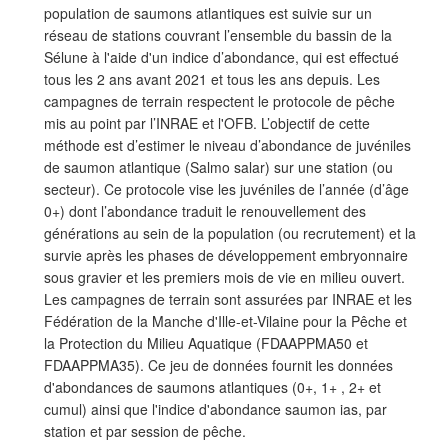
population de saumons atlantiques est suivie sur un
réseau de stations couvrant l’ensemble du bassin de la
Sélune à l'aide d'un indice d’abondance, qui est effectué
tous les 2 ans avant 2021 et tous les ans depuis. Les
campagnes de terrain respectent le protocole de pêche
mis au point par l’INRAE et l'OFB. L’objectif de cette
méthode est d’estimer le niveau d’abondance de juvéniles
de saumon atlantique (Salmo salar) sur une station (ou
secteur). Ce protocole vise les juvéniles de l’année (d’âge
0+) dont l’abondance traduit le renouvellement des
générations au sein de la population (ou recrutement) et la
survie après les phases de développement embryonnaire
sous gravier et les premiers mois de vie en milieu ouvert.
Les campagnes de terrain sont assurées par INRAE et les
Fédération de la Manche d'Ille-et-Vilaine pour la Pêche et
la Protection du Milieu Aquatique (FDAAPPMA50 et
FDAAPPMA35). Ce jeu de données fournit les données
d'abondances de saumons atlantiques (0+, 1+ , 2+ et
cumul) ainsi que l'indice d'abondance saumon ias, par
station et par session de pêche.