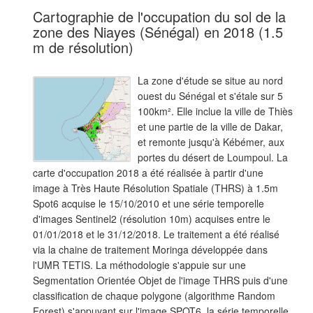
Cartographie de l'occupation du sol de la
zone des Niayes (Sénégal) en 2018 (1.5
m de résolution)
La zone d'étude se situe au nord
ouest du Sénégal et s'étale sur 5
100km². Elle inclue la ville de Thiès
et une partie de la ville de Dakar,
et remonte jusqu'à Kébémer, aux
portes du désert de Loumpoul. La
carte d'occupation 2018 a été réalisée à partir d'une
image à Très Haute Résolution Spatiale (THRS) à 1.5m
Spot6 acquise le 15/10/2010 et une série temporelle
d'images Sentinel2 (résolution 10m) acquises entre le
01/01/2018 et le 31/12/2018. Le traitement a été réalisé
via la chaine de traitement Moringa développée dans
l'UMR TETIS. La méthodologie s'appuie sur une
Segmentation Orientée Objet de l'image THRS puis d'une
classification de chaque polygone (algorithme Random
Forest) s'appuyant sur l'image SPOT6, la série temporelle