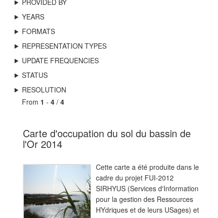
PROVIDED BY
YEARS
FORMATS
REPRESENTATION TYPES
UPDATE FREQUENCIES
STATUS
RESOLUTION
From
1
-
4
/
4
Carte d'occupation du sol du bassin de
l'Or 2014
Cette carte a été produite dans le
cadre du projet FUI-2012
SIRHYUS (Services d'Information
pour la gestion des Ressources
HYdriques et de leurs USages) et