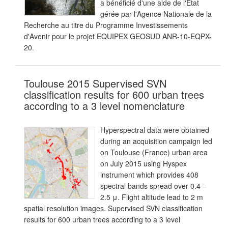
a bénéficié d'une aide de l'Etat
gérée par l'Agence Nationale de la
Recherche au titre du Programme Investissements
d'Avenir pour le projet EQUIPEX GEOSUD ANR-10-EQPX-
20.
Toulouse 2015 Supervised SVN
classification results for 600 urban trees
according to a 3 level nomenclature
Hyperspectral data were obtained
during an acquisition campaign led
on Toulouse (France) urban area
on July 2015 using Hyspex
instrument which provides 408
spectral bands spread over 0.4 –
2.5 μ. Flight altitude lead to 2 m
spatial resolution images. Supervised SVN classification
results for 600 urban trees according to a 3 level