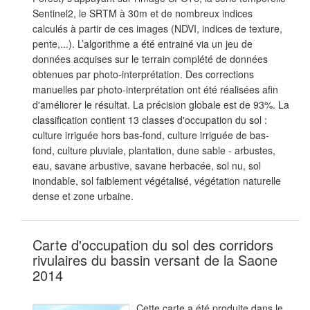
Sentinel2, le SRTM à 30m et de nombreux indices
calculés à partir de ces images (NDVI, indices de texture,
pente,...). L’algorithme a été entrainé via un jeu de
données acquises sur le terrain complété de données
obtenues par photo-interprétation. Des corrections
manuelles par photo-interprétation ont été réalisées afin
d'améliorer le résultat. La précision globale est de 93%. La
classification contient 13 classes d'occupation du sol :
culture irriguée hors bas-fond, culture irriguée de bas-
fond, culture pluviale, plantation, dune sable - arbustes,
eau, savane arbustive, savane herbacée, sol nu, sol
inondable, sol faiblement végétalisé, végétation naturelle
dense et zone urbaine.
Carte d'occupation du sol des corridors
rivulaires du bassin versant de la Saone
2014
Cette carte a été produite dans le