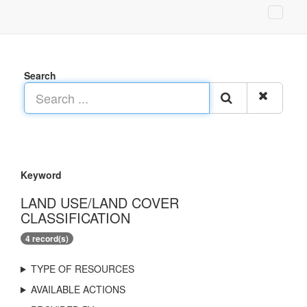
Search
Keyword
LAND USE/LAND COVER
CLASSIFICATION
4 record(s)
TYPE OF RESOURCES
AVAILABLE ACTIONS