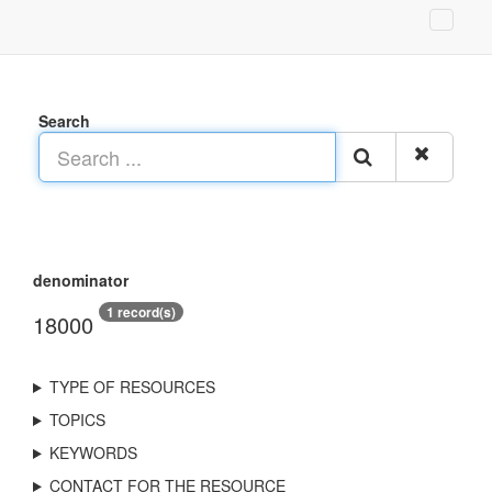
Search
denominator
1 record(s)
18000
TYPE OF RESOURCES
TOPICS
KEYWORDS
CONTACT FOR THE RESOURCE