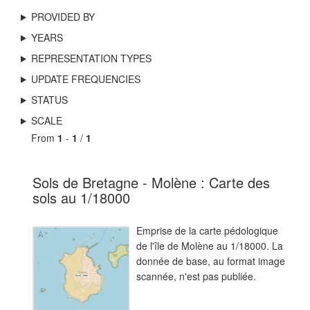
PROVIDED BY
YEARS
REPRESENTATION TYPES
UPDATE FREQUENCIES
STATUS
SCALE
From
1
-
1
/
1
Sols de Bretagne - Molène : Carte des
sols au 1/18000
Emprise de la carte pédologique
de l'île de Molène au 1/18000. La
donnée de base, au format image
scannée, n'est pas publiée.