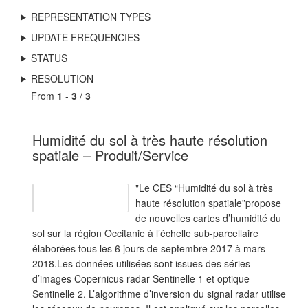
REPRESENTATION TYPES
UPDATE FREQUENCIES
STATUS
RESOLUTION
From
1
-
3
/
3
Humidité du sol à très haute résolution
spatiale – Produit/Service
"Le CES “Humidité du sol à très
haute résolution spatiale”propose
de nouvelles cartes d’humidité du
sol sur la région Occitanie à l’échelle sub-parcellaire
élaborées tous les 6 jours de septembre 2017 à mars
2018.Les données utilisées sont issues des séries
d’images Copernicus radar Sentinelle 1 et optique
Sentinelle 2. L’algorithme d’inversion du signal radar utilise