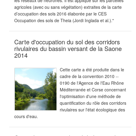
les réseaux de neurones. Il est appliqué sur les parcelles
agricoles (avec ou sans végétation) extraites de la carte
d’occupation des sols 2016 élaborée par le CES
Occupation des sols de Theia (Jordi Inglada et al.)."
Carte d'occupation du sol des corridors
rivulaires du bassin versant de la Saone
2014
Cette carte a été produite dans le
cadre de la convention 2010 --
0190 de l'Agence de l'Eau Rhône
Méditerranée et Corse concernant
l'optimisation d'une méthode de
quantification du rôle des corridors
rivulaires sur l'état écologique des
cours d'eau.