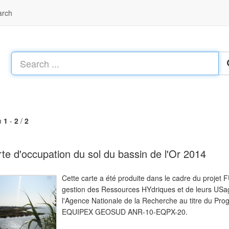
arch
m
1
-
2
/
2
te d'occupation du sol du bassin de l'Or 2014
Cette carte a été produite dans le cadre du projet
gestion des Ressources HYdriques et de leurs USage
l'Agence Nationale de la Recherche au titre du Pro
EQUIPEX GEOSUD ANR-10-EQPX-20.