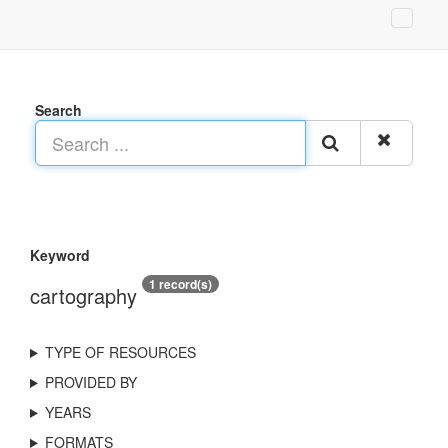
Search
Keyword
1 record(s)
cartography
TYPE OF RESOURCES
PROVIDED BY
YEARS
FORMATS