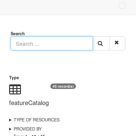
Search
Type
45 record(s)
featureCatalog
TYPE OF RESOURCES
PROVIDED BY