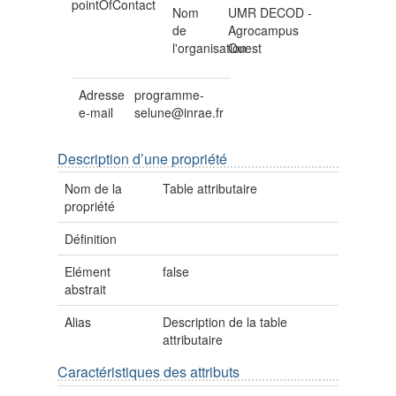
pointOfContact
Nom
UMR DECOD -
de
Agrocampus
l'organisation
Ouest
Adresse
programme-
e-mail
selune@inrae.fr
Description d’une propriété
Nom de la
Table attributaire
propriété
Définition
Elément
false
abstrait
Alias
Description de la table
attributaire
Caractéristiques des attributs