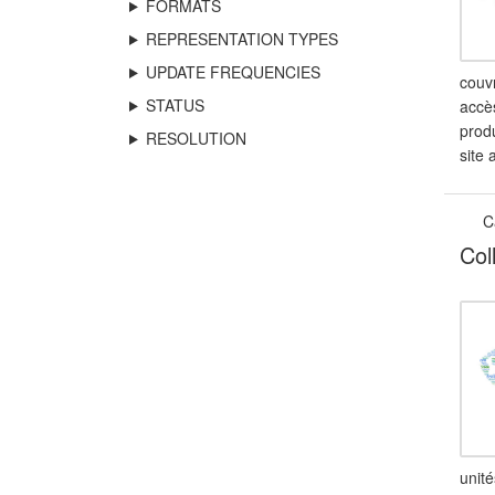
FORMATS
REPRESENTATION TYPES
UPDATE FREQUENCIES
couv
STATUS
accès
prod
RESOLUTION
site 
C
Col
unit