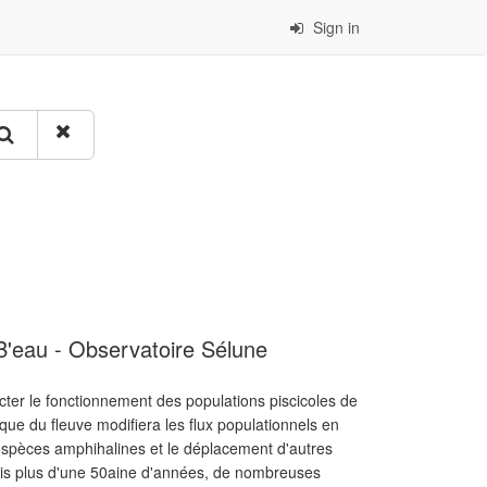
Sign in
UB'eau - Observatoire Sélune
ter le fonctionnement des populations piscicoles de
ique du fleuve modifiera les flux populationnels en
espèces amphihalines et le déplacement d'autres
uis plus d'une 50aine d'années, de nombreuses