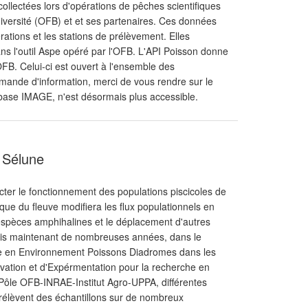
ollectées lors d'opérations de pêches scientifiques
biodiversité (OFB) et et ses partenaires. Ces données
rations et les stations de prélèvement. Elles
ns l'outil Aspe opéré par l'OFB. L'API Poisson donne
OFB. Celui-ci est ouvert à l'ensemble des
mande d'information, merci de vous rendre sur le
 base IMAGE, n'est désormais plus accessible.
e Sélune
ter le fonctionnement des populations piscicoles de
ique du fleuve modifiera les flux populationnels en
espèces amphihalines et le déplacement d'autres
uis maintenant de nombreuses années, dans le
e en Environnement Poissons Diadromes dans les
ation et d'Expérmentation pour la recherche en
Pôle OFB-INRAE-Institut Agro-UPPA, différentes
lèvent des échantillons sur de nombreux