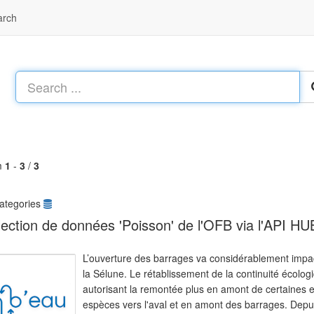
arch
m
1
-
3
/
3
ategories
lection de données 'Poisson' de l'OFB via l'API H
L’ouverture des barrages va considérablement impac
la Sélune. Le rétablissement de la continuité écolog
autorisant la remontée plus en amont de certaines 
espèces vers l'aval et en amont des barrages. Dep