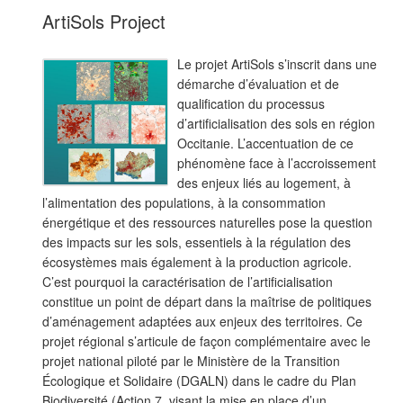
ArtiSols Project
Le projet ArtiSols s’inscrit dans une
démarche d’évaluation et de
qualification du processus
d’artificialisation des sols en région
Occitanie. L’accentuation de ce
phénomène face à l’accroissement
des enjeux liés au logement, à
l’alimentation des populations, à la consommation
énergétique et des ressources naturelles pose la question
des impacts sur les sols, essentiels à la régulation des
écosystèmes mais également à la production agricole.
C’est pourquoi la caractérisation de l’artificialisation
constitue un point de départ dans la maîtrise de politiques
d’aménagement adaptées aux enjeux des territoires. Ce
projet régional s’articule de façon complémentaire avec le
projet national piloté par le Ministère de la Transition
Écologique et Solidaire (DGALN) dans le cadre du Plan
Biodiversité (Action 7, visant la mise en place d’un