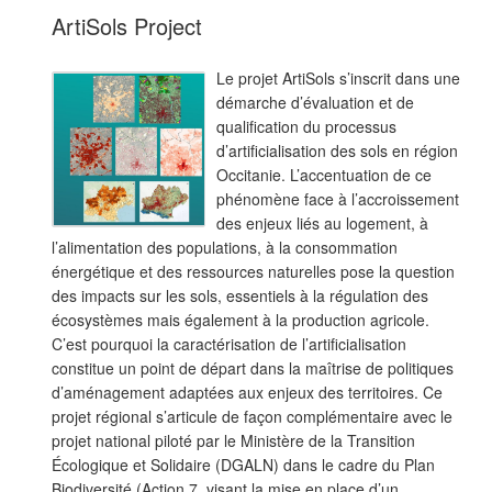
ArtiSols Project
Le projet ArtiSols s’inscrit dans une
démarche d’évaluation et de
qualification du processus
d’artificialisation des sols en région
Occitanie. L’accentuation de ce
phénomène face à l’accroissement
des enjeux liés au logement, à
l’alimentation des populations, à la consommation
énergétique et des ressources naturelles pose la question
des impacts sur les sols, essentiels à la régulation des
écosystèmes mais également à la production agricole.
C’est pourquoi la caractérisation de l’artificialisation
constitue un point de départ dans la maîtrise de politiques
d’aménagement adaptées aux enjeux des territoires. Ce
projet régional s’articule de façon complémentaire avec le
projet national piloté par le Ministère de la Transition
Écologique et Solidaire (DGALN) dans le cadre du Plan
Biodiversité (Action 7, visant la mise en place d’un