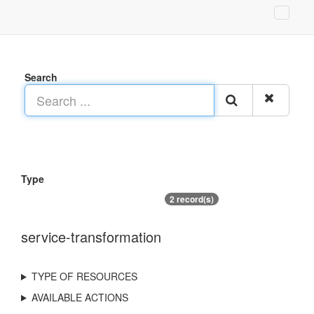
Search
Type
2 record(s)
service-transformation
TYPE OF RESOURCES
AVAILABLE ACTIONS