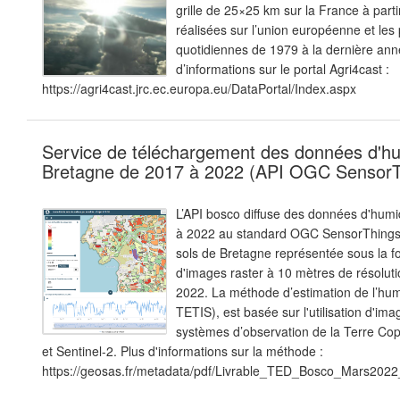
grille de 25×25 km sur la France à part
réalisées sur l’union européenne et les
quotidiennes de 1979 à la dernière anné
d’informations sur le portal Agri4cast :
https://agri4cast.jrc.ec.europa.eu/DataPortal/Index.aspx
Service de téléchargement des données d'hu
Bretagne de 2017 à 2022 (API OGC SensorT
L’API bosco diffuse des données d'humi
à 2022 au standard OGC SensorThings. 
sols de Bretagne représentée sous la f
d'images raster à 10 mètres de résolut
2022. La méthode d’estimation de l’hu
TETIS), est basée sur l'utilisation d'im
systèmes d’observation de la Terre Cop
et Sentinel-2. Plus d'informations sur la méthode :
https://geosas.fr/metadata/pdf/Livrable_TED_Bosco_Mars20