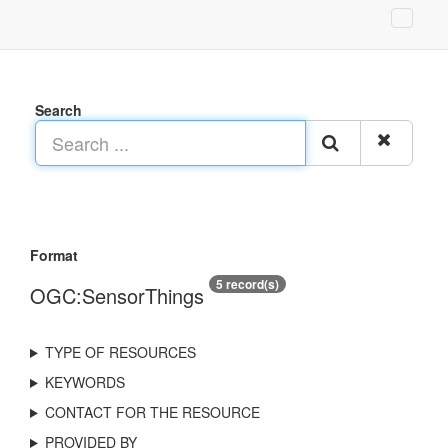
Search
Format
5 record(s)
OGC:SensorThings
TYPE OF RESOURCES
KEYWORDS
CONTACT FOR THE RESOURCE
PROVIDED BY