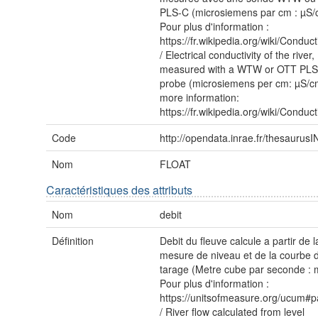
PLS-C (microsiemens par cm : µS/
Pour plus d'information :
https://fr.wikipedia.org/wiki/Con
/ Electrical conductivity of the river,
measured with a WTW or OTT PL
probe (microsiemens per cm: µS/c
more information:
https://fr.wikipedia.org/wiki/Con
Code
http://opendata.inrae.fr/thesauru
Nom
FLOAT
Caractéristiques des attributs
Nom
debit
Définition
Debit du fleuve calcule a partir de l
mesure de niveau et de la courbe 
tarage (Metre cube par seconde : 
Pour plus d'information :
https://unitsofmeasure.org/ucum#p
/ River flow calculated from level