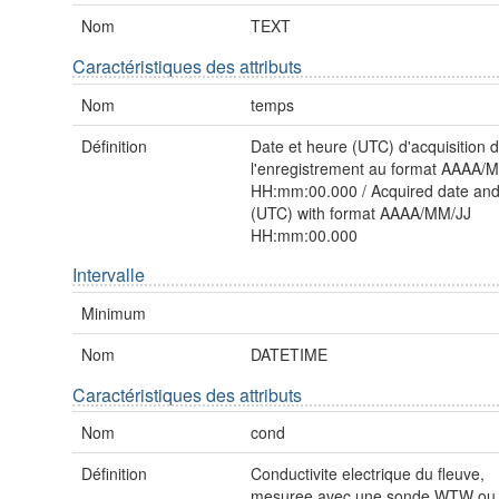
Nom
TEXT
Caractéristiques des attributs
Nom
temps
Définition
Date et heure (UTC) d'acquisition 
l'enregistrement au format AAAA/
HH:mm:00.000 / Acquired date and
(UTC) with format AAAA/MM/JJ
HH:mm:00.000
Intervalle
Minimum
Nom
DATETIME
Caractéristiques des attributs
Nom
cond
Définition
Conductivite electrique du fleuve,
mesuree avec une sonde WTW ou