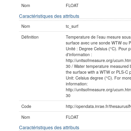
Nom
FLOAT
Caractéristiques des attributs
Nom
tc_surf
Définition
Temperature de l’eau mesure sous
surface avec une sonde WTW ou 
Unité : Degree Celsius (°C). Pour p
d'information :
http://unitsofmeasure.org/ucum.ht
30 / Water temperature measured 
the surface with a WTW or PLS-C 
Unit: Celsius degree (°C). For mor
information:
http://unitsofmeasure.org/ucum.ht
30
Code
http://opendata.inrae.fr/thesauru
Nom
FLOAT
Caractéristiques des attributs