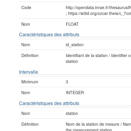
Code
http://opendata.inrae.fr/thesauru
; https://w3id.org/ozcar-theia/c_7c
Nom
FLOAT
Caractéristiques des attributs
Nom
id_station
Définition
Identifiant de la station / Identifier o
station
Intervalle
Minimum
3
Nom
INTEGER
Caractéristiques des attributs
Nom
station
Définition
Nom de la station de mesure / Nam
the measurement station