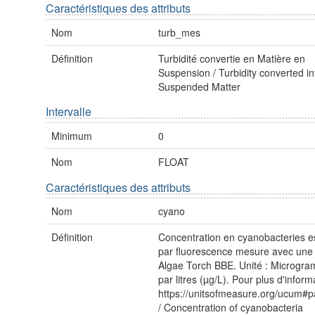
Caractéristiques des attributs
Nom
turb_mes
Définition
Turbidité convertie en Matière en
Suspension / Turbidity converted in
Suspended Matter
Intervalle
Minimum
0
Nom
FLOAT
Caractéristiques des attributs
Nom
cyano
Définition
Concentration en cyanobacteries e
par fluorescence mesure avec une
Algae Torch BBE. Unité : Microgr
par litres (µg/L). Pour plus d'inform
https://unitsofmeasure.org/ucum#p
/ Concentration of cyanobacteria