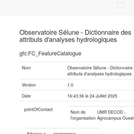
Observatoire Sélune - Dictionnaire des
attributs d'analyses hydrologiques
gfc:FC_FeatureCatalogue
Nom
Observatoire Sélune - Dictionnaire
attributs d'analyses hydrologiques
Version
1.0
Date
16:43:36 le 24 Juillet 2025
pointOfContact
Nom de
UMR DECOD -
l'organisation
Agrocampus Ouest
Adresse e-
programme-