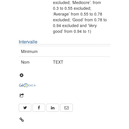
excluded; ‘Mediocre’: from
0.3 to 0.55 excluded;
‘Average’ from 0.55 to 0.78
excluded; ‘Good’ from 0.78 to
0.94 excluded and ‘Very
good’ from 0.94 to 1)
Intervalle
Minimum
Nom
TEXT