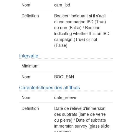
Nom
cam_ibd
Définition
Booléen indiquant si il s'agit
d'une campagne IBD (True)
ou non (False) / Boolean
indicating whether it is an IBD
campaign (True) or not
(False)
Intervalle
Minimum
Nom
BOOLEAN
Caractéristiques des attributs
Nom
date_releve
Définition
Date de relevé d'immersion
des subtrats (lame de verre
ou pierre) / Date of subtrate
immersion survey (glass slide
or stone)