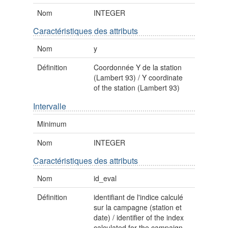
Nom
INTEGER
Caractéristiques des attributs
Nom
y
Définition
Coordonnée Y de la station
(Lambert 93) / Y coordinate
of the station (Lambert 93)
Intervalle
Minimum
Nom
INTEGER
Caractéristiques des attributs
Nom
id_eval
Définition
identifiant de l'indice calculé
sur la campagne (station et
date) / identifier of the index
calculated for the campaign