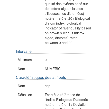
qualité des rivières basé sur
des micro-algues brunes
siliceuses, les diatomées)
noté entre 0 et 20 / Biological
diatom index (biological
indicator of river quality based
on brown siliceous micro-
algae, diatoms) rated
between 0 and 20
Intervalle
Minimum
0
Nom
NUMERIC
Caractéristiques des attributs
Nom
eqr
Définition
Ecart à la référence de
l'indice Biologique Diatomée
noté entre 0 et 1 / Deviation