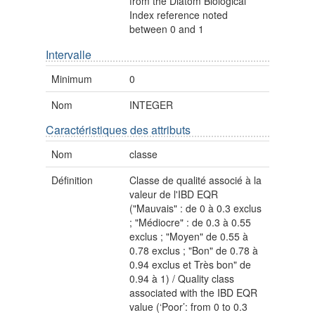
from the Diatom Biological
Index reference noted
between 0 and 1
Intervalle
Minimum
0
Nom
INTEGER
Caractéristiques des attributs
Nom
classe
Définition
Classe de qualité associé à la
valeur de l'IBD EQR
("Mauvais" : de 0 à 0.3 exclus
; "Médiocre" : de 0.3 à 0.55
exclus ; "Moyen" de 0.55 à
0.78 exclus ; "Bon" de 0.78 à
0.94 exclus et Très bon" de
0.94 à 1) / Quality class
associated with the IBD EQR
value (‘Poor’: from 0 to 0.3