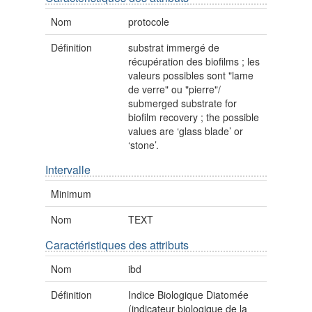
Nom
protocole
Définition
substrat immergé de
récupération des biofilms ; les
valeurs possibles sont "lame
de verre" ou "pierre"/
submerged substrate for
biofilm recovery ; the possible
values are ‘glass blade’ or
‘stone’.
Intervalle
Minimum
Nom
TEXT
Caractéristiques des attributs
Nom
ibd
Définition
Indice Biologique Diatomée
(indicateur biologique de la