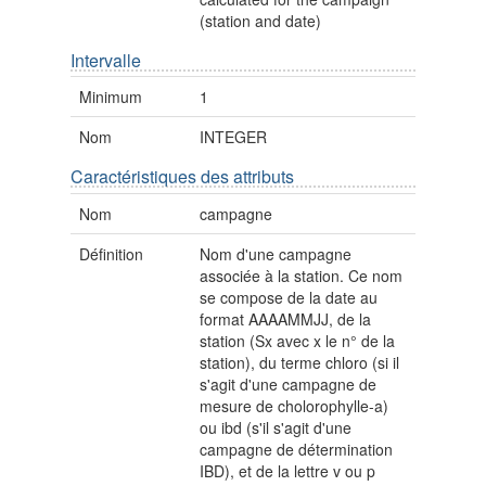
(station and date)
Intervalle
Minimum
1
Nom
INTEGER
Caractéristiques des attributs
Nom
campagne
Définition
Nom d'une campagne
associée à la station. Ce nom
se compose de la date au
format AAAAMMJJ, de la
station (Sx avec x le n° de la
station), du terme chloro (si il
s'agit d'une campagne de
mesure de cholorophylle-a)
ou ibd (s'il s'agit d'une
campagne de détermination
IBD), et de la lettre v ou p