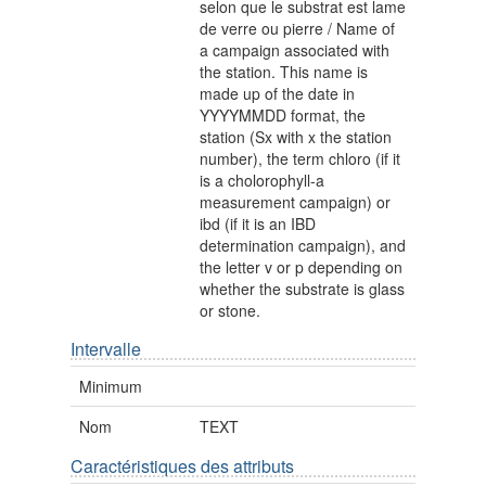
selon que le substrat est lame
de verre ou pierre / Name of
a campaign associated with
the station. This name is
made up of the date in
YYYYMMDD format, the
station (Sx with x the station
number), the term chloro (if it
is a cholorophyll-a
measurement campaign) or
ibd (if it is an IBD
determination campaign), and
the letter v or p depending on
whether the substrate is glass
or stone.
Intervalle
Minimum
Nom
TEXT
Caractéristiques des attributs