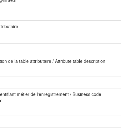
inrae.fr
tributaire
ion de la table attributaire / Attribute table description
entifiant métier de l'enregistrement / Business code
r