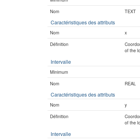
Nom
TEXT
Caractéristiques des attributs
Nom
x
Définition
Coordon
of the 
Intervalle
Minimum
Nom
REAL
Caractéristiques des attributs
Nom
y
Définition
Coordon
of the 
Intervalle