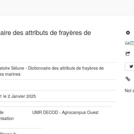
ire des attributs de frayères de
toire Sélune - Dictionnaire des attributs de frayères de
es marines
Not 
1 le 2 Janvier 2025
de
UMR DECOD - Agrocampus Ouest
nisation