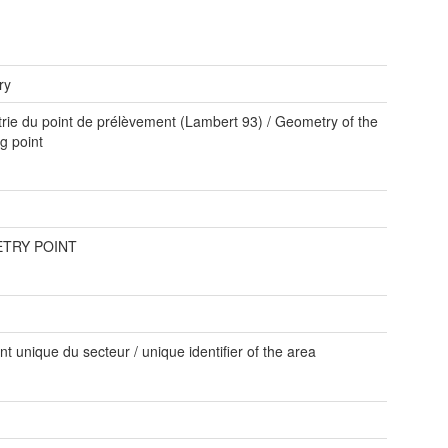
ry
ie du point de prélèvement (Lambert 93) / Geometry of the
g point
TRY POINT
ant unique du secteur / unique identifier of the area