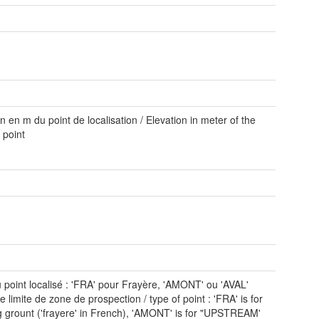
n en m du point de localisation / Elevation in meter of the
 point
 point localisé : 'FRA' pour Frayère, 'AMONT' ou 'AVAL'
 limite de zone de prospection / type of point : 'FRA' is for
 grount ('frayere' in French), 'AMONT' is for "UPSTREAM'