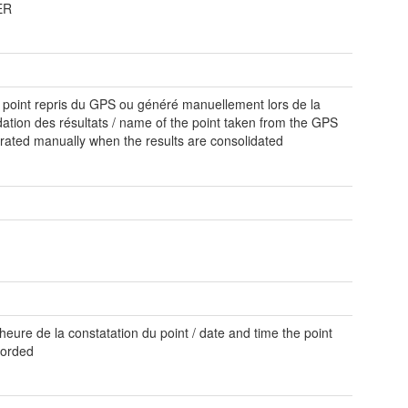
ER
point repris du GPS ou généré manuellement lors de la
dation des résultats / name of the point taken from the GPS
rated manually when the results are consolidated
 heure de la constatation du point / date and time the point
corded