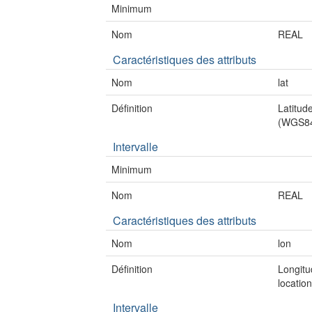
Minimum
Nom
REAL
Caractéristiques des attributs
Nom
lat
Définition
Latitud
(WGS8
Intervalle
Minimum
Nom
REAL
Caractéristiques des attributs
Nom
lon
Définition
Longitu
locati
Intervalle