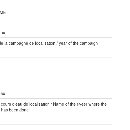
IME
gne
e la campagne de localisation / year of the campaign
eau
cours d'eau de localisation / Name of the riveer where the
n has been done