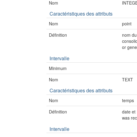
Nom
INTEG
Caractéristiques des attributs
Nom
point
Définition
nom du 
consoli
or gene
Intervalle
Minimum
Nom
TEXT
Caractéristiques des attributs
Nom
temps
Définition
date et
was re
Intervalle