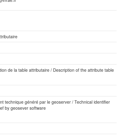
inrae.fr
tributaire
ion de la table attributaire / Description of the attribute table
ant technique généré par le geoserver / Technical identifier
ef by geosever software