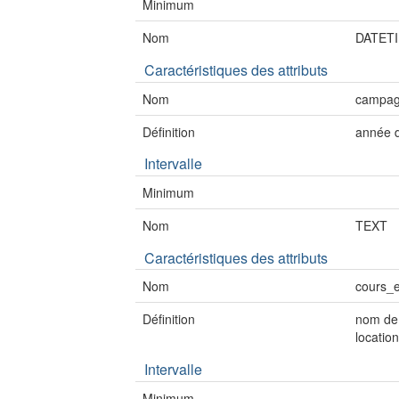
Minimum
Nom
DATET
Caractéristiques des attributs
Nom
campa
Définition
année d
Intervalle
Minimum
Nom
TEXT
Caractéristiques des attributs
Nom
cours_
Définition
nom de 
locatio
Intervalle
Minimum