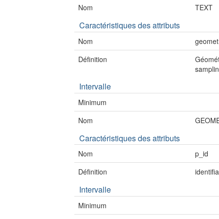
Nom
TEXT
Caractéristiques des attributs
Nom
geomet
Définition
Géométr
samplin
Intervalle
Minimum
Nom
GEOME
Caractéristiques des attributs
Nom
p_id
Définition
identifi
Intervalle
Minimum