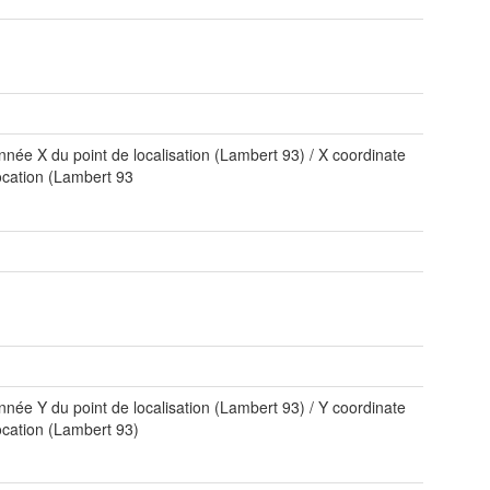
née X du point de localisation (Lambert 93) / X coordinate
location (Lambert 93
née Y du point de localisation (Lambert 93) / Y coordinate
location (Lambert 93)