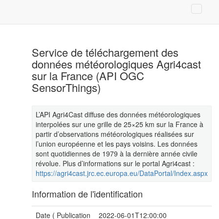
Service de téléchargement des
données météorologiques Agri4cast
sur la France (API OGC
SensorThings)
L’API Agri4Cast diffuse des données météorologiques
interpolées sur une grille de 25×25 km sur la France à
partir d’observations météorologiques réalisées sur
l’union européenne et les pays voisins. Les données
sont quotidiennes de 1979 à la dernière année civile
révolue. Plus d’informations sur le portal Agri4cast :
https://agri4cast.jrc.ec.europa.eu/DataPortal/Index.aspx
Information de l'identification
Date (
Publication
2022-06-01T12:00:00