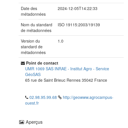
Date des
2024-12-05T14:22:33
métadonnées
Nom du standard
ISO 19115:2003/19139
de métadonnées
Version du
1.0
standard de
métadonnées
Point de contact
UMR 1069 SAS INRAE - Institut Agro
-
Service
GéoSAS
65 rue de Saint Brieuc
Rennes
35042
France
02.98.95.99.68
http://geowww.agrocampus-
ouest.fr
Aperçus