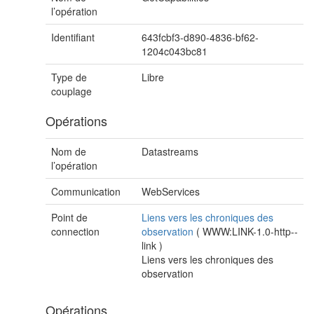
l’opération
Identifiant
643fcbf3-d890-4836-bf62-
1204c043bc81
Type de
Libre
couplage
Opérations
Nom de
Datastreams
l’opération
Communication
WebServices
Point de
Liens vers les chroniques des
connection
observation
(
WWW:LINK-1.0-http--
link
)
Liens vers les chroniques des
observation
Opérations