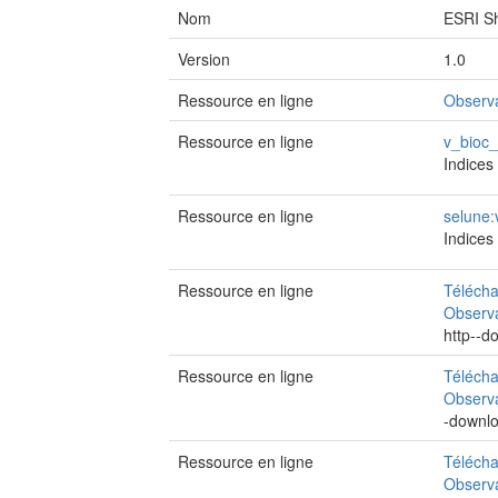
Nom
ESRI Sh
Version
1.0
Ressource en ligne
Observ
Ressource en ligne
v_bioc_
Indices
Ressource en ligne
selune:
Indices
Ressource en ligne
Télécha
Observ
http--
Ressource en ligne
Télécha
Observa
-downl
Ressource en ligne
Télécha
Observa