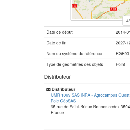
Date de début
2014-0
Date de fin
2027-1
Nom du système de référence
RGF93 
Type de géométries des objets
Point
Distributeur
Distributeur
UMR 1069 SAS INRA - Agrocampus Oues
Pole GéoSAS
65 rue de Saint-Brieuc
Rennes cedex
3504
France