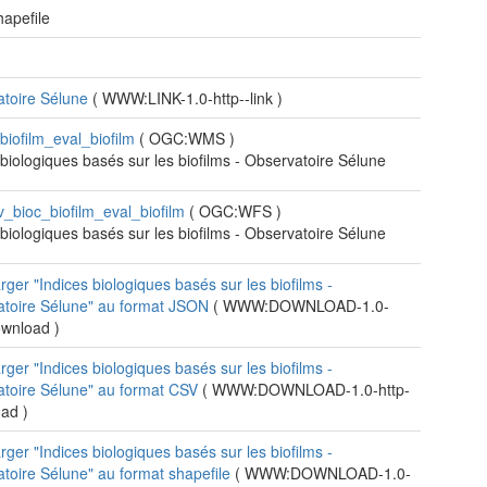
apefile
atoire Sélune
(
WWW:LINK-1.0-http--link
)
biofilm_eval_biofilm
(
OGC:WMS
)
 biologiques basés sur les biofilms - Observatoire Sélune
v_bioc_biofilm_eval_biofilm
(
OGC:WFS
)
 biologiques basés sur les biofilms - Observatoire Sélune
rger "Indices biologiques basés sur les biofilms -
atoire Sélune" au format JSON
(
WWW:DOWNLOAD-1.0-
download
)
rger "Indices biologiques basés sur les biofilms -
toire Sélune" au format CSV
(
WWW:DOWNLOAD-1.0-http-
oad
)
rger "Indices biologiques basés sur les biofilms -
toire Sélune" au format shapefile
(
WWW:DOWNLOAD-1.0-