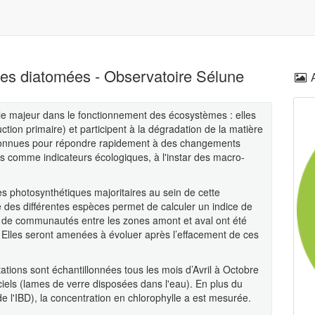
 les diatomées - Observatoire Sélune
e majeur dans le fonctionnement des écosystèmes : elles
ction primaire) et participent à la dégradation de la matière
onnues pour répondre rapidement à des changements
es comme indicateurs écologiques, à l'instar des macro-
 photosynthétiques majoritaires au sein de cette
des différentes espèces permet de calculer un indice de
es de communautés entre les zones amont et aval ont été
 Elles seront amenées à évoluer après l’effacement de ces
ations sont échantillonnées tous les mois d’Avril à Octobre
ficiels (lames de verre disposées dans l'eau). En plus du
 de l'IBD), la concentration en chlorophylle a est mesurée.