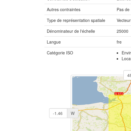
Autres contraintes
Pas de 
Type de représentation spatiale
Vecteur
Dénominateur de l'échelle
25000
Langue
fre
Catégorie ISO
Envi
Loca
W