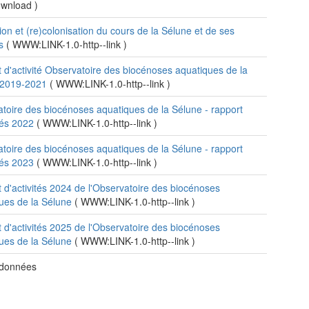
download
)
ion et (re)colonisation du cours de la Sélune et de ses
ts
(
WWW:LINK-1.0-http--link
)
 d'activité Observatoire des biocénoses aquatiques de la
 2019-2021
(
WWW:LINK-1.0-http--link
)
toire des biocénoses aquatiques de la Sélune - rapport
ités 2022
(
WWW:LINK-1.0-http--link
)
toire des biocénoses aquatiques de la Sélune - rapport
ités 2023
(
WWW:LINK-1.0-http--link
)
 d'activités 2024 de l'Observatoire des biocénoses
ues de la Sélune
(
WWW:LINK-1.0-http--link
)
 d'activités 2025 de l'Observatoire des biocénoses
ues de la Sélune
(
WWW:LINK-1.0-http--link
)
 données