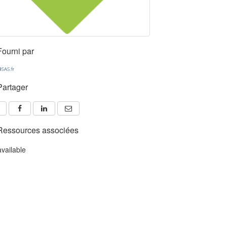
Fourni par
Partager
Ressources associées
available