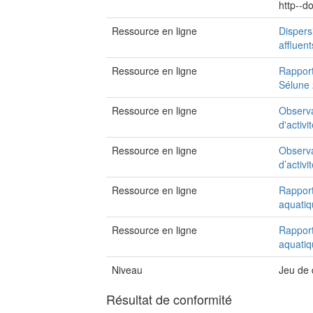
http--
Ressource en ligne
Dispers
affluen
Ressource en ligne
Rapport
Sélune
Ressource en ligne
Observa
d'activ
Ressource en ligne
Observa
d’activ
Ressource en ligne
Rapport
aquatiq
Ressource en ligne
Rapport
aquatiq
Niveau
Jeu de
Résultat de conformité