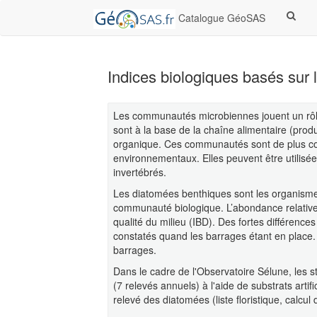
Catalogue GéoSAS
Indices biologiques basés sur
Les communautés microbiennes jouent un rôl
sont à la base de la chaîne alimentaire (produ
organique. Ces communautés sont de plus c
environnementaux. Elles peuvent être utilisé
invertébrés.
Les diatomées benthiques sont les organismes
communauté biologique. L’abondance relative 
qualité du milieu (IBD). Des fortes différenc
constatés quand les barrages étant en place.
barrages.
Dans le cadre de l'Observatoire Sélune, les st
(7 relevés annuels) à l'aide de substrats arti
relevé des diatomées (liste floristique, calcul