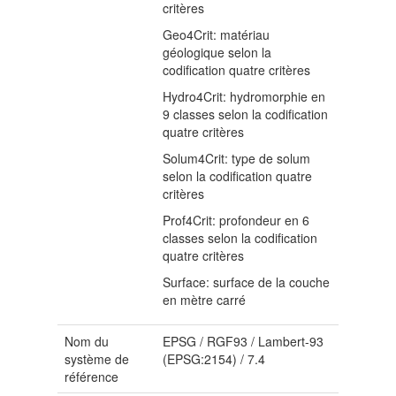
critères
Geo4Crit: matériau
géologique selon la
codification quatre critères
Hydro4Crit: hydromorphie en
9 classes selon la codification
quatre critères
Solum4Crit: type de solum
selon la codification quatre
critères
Prof4Crit: profondeur en 6
classes selon la codification
quatre critères
Surface: surface de la couche
en mètre carré
Nom du
EPSG
/
RGF93 / Lambert-93
système de
(EPSG:2154)
/
7.4
référence