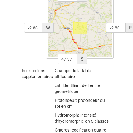
W
E
S
Informations
Champs de la table
supplémentaires
attributaire
cat: identifiant de l'entité
géométrique
Profondeur: profondeur du
sol en cm
Hydromorph: intensité
d'hydromorphie en 3 classes
Criteres: codification quatre