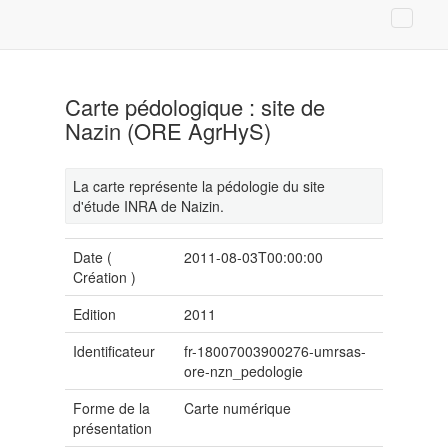
Carte pédologique : site de
Nazin (ORE AgrHyS)
La carte représente la pédologie du site
d'étude INRA de Naizin.
Date (
2011-08-03T00:00:00
Création
)
Edition
2011
Identificateur
fr-18007003900276-umrsas-
ore-nzn_pedologie
Forme de la
Carte numérique
présentation