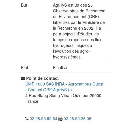
But
AgrHyS est un des 25
Observatoires de Recherche
en Environnement (ORE)
labellisés par le Ministère de
la Recherche en 2002. Il a
pour objectif d’étudier les
temps de réponse des flux
hydrogéochimiques à
l'évolution des agro-
hydrosystèmes.
Etat
Finalisé
Point de contact
UMR 1069 SAS INRA - Agrocampus Ouest
-
Contact ORE AgrHyS
(
)
4 Rue Stang Stang VIhan
Quimper
29000
France
02.98.95.99.64
02.98.95.26.06