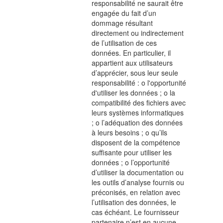
responsabilité ne saurait être
engagée du fait d’un
dommage résultant
directement ou indirectement
de l’utilisation de ces
données. En particulier, il
appartient aux utilisateurs
d’apprécier, sous leur seule
responsabilité : o l'opportunité
d'utiliser les données ; o la
compatibilité des fichiers avec
leurs systèmes informatiques
; o l’adéquation des données
à leurs besoins ; o qu’ils
disposent de la compétence
suffisante pour utiliser les
données ; o l’opportunité
d’utiliser la documentation ou
les outils d’analyse fournis ou
préconisés, en relation avec
l’utilisation des données, le
cas échéant. Le fournisseur
partenaire n’est en aucune