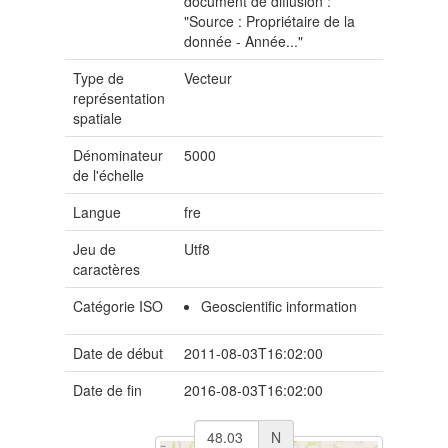
document de diffusion :
"Source : Propriétaire de la
donnée - Année..."
Type de
Vecteur
représentation
spatiale
Dénominateur
5000
de l'échelle
Langue
fre
Jeu de
Utf8
caractères
Catégorie ISO
Geoscientific information
Date de début
2011-08-03T16:02:00
Date de fin
2016-08-03T16:02:00
N